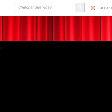
EXPLORE
nu.