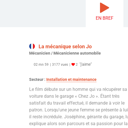
EN BREF
La mécanique selon Jo
Mécanicien / Mécanicienne automobile
"j'aime"
02 mn 59
3177 vues
2
Secteur :
Installation et maintenance
Le film débute sur un homme qui va récupérer sa
voiture dans le garage « Chez Jo ». Étant très
satisfait du travail effectué, il demande à voir le
patron. Lorsqu'une jeune femme se présente à lui
il reste incrédule. Joséphine, gérante du garage, l
explique alors son parcours et sa passion pour la