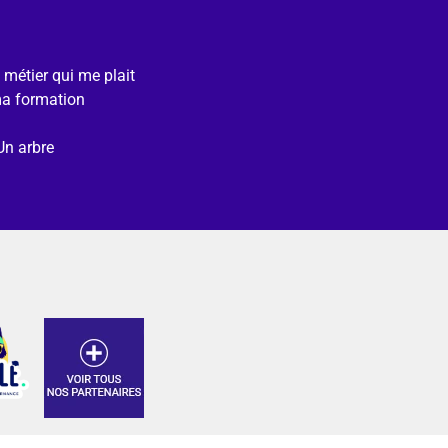
e métier qui me plait
ma formation
Un arbre