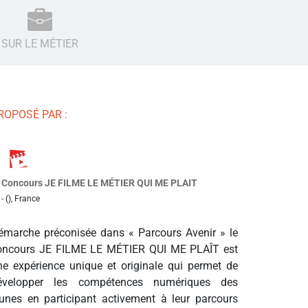
SUR LE MÉTIER
ROPOSÉ PAR :
Concours JE FILME LE MÉTIER QUI ME PLAIT
- (), France
émarche préconisée dans « Parcours Avenir » le
oncours JE FILME LE MÉTIER QUI ME PLAÎT est
ne expérience unique et originale qui permet de
évelopper les compétences numériques des
eunes en participant activement à leur parcours