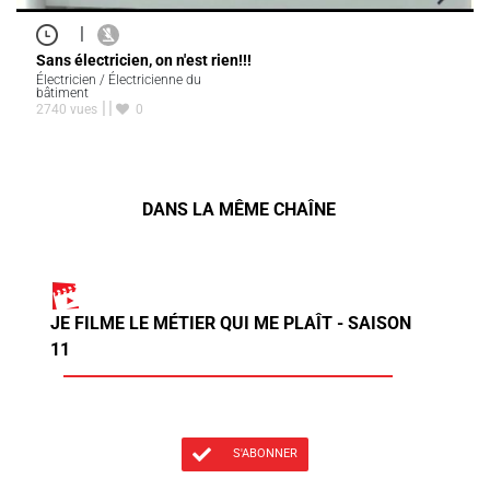
|
Sans électricien, on n'est rien!!!
Électricien / Électricienne du
bâtiment
2740 vues
0
DANS LA MÊME CHAÎNE
JE FILME LE MÉTIER QUI ME PLAÎT - SAISON
11
S'ABONNER