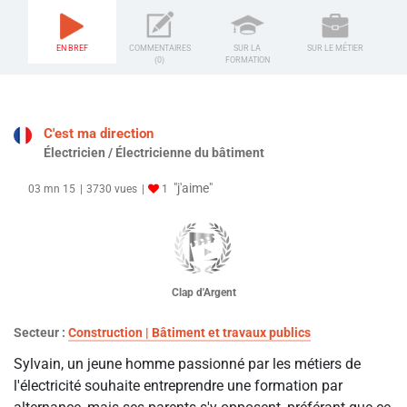
EN BREF
COMMENTAIRES
SUR LA
SUR LE MÉTIER
(0)
FORMATION
C'est ma direction
Électricien / Électricienne du bâtiment
"j'aime"
03 mn 15
3730 vues
1
Clap d'Argent
Secteur :
Construction | Bâtiment et travaux publics
Sylvain, un jeune homme passionné par les métiers de
l'électricité souhaite entreprendre une formation par