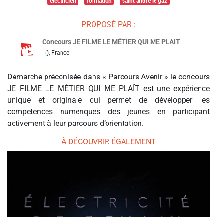
électricien
formation
saint andré le gaz
PROPOSÉ PAR :
Concours JE FILME LE MÉTIER QUI ME PLAIT
- (), France
Démarche préconisée dans « Parcours Avenir » le concours
JE FILME LE MÉTIER QUI ME PLAÎT est une expérience
unique et originale qui permet de développer les
compétences numériques des jeunes en participant
activement à leur parcours d’orientation.
À DÉCOUVRIR ÉGALEMENT