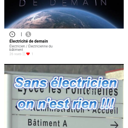
|
Électricité de demain
Électricien / Électricienne du
bâtiment
26 vues
1