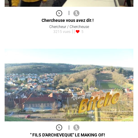
|
Chercheuse vous avez dit !
Chercheur / Chercheuse
3215 vues
5
|
" FILS D'ARCHEVEQUE" LE MAKING OF!