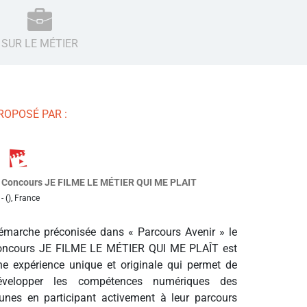
SUR LE MÉTIER
ROPOSÉ PAR :
Concours JE FILME LE MÉTIER QUI ME PLAIT
- (), France
émarche préconisée dans « Parcours Avenir » le
oncours JE FILME LE MÉTIER QUI ME PLAÎT est
ne expérience unique et originale qui permet de
évelopper les compétences numériques des
eunes en participant activement à leur parcours