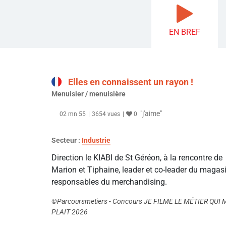
EN BREF
Elles en connaissent un rayon !
Menuisier / menuisière
"j'aime"
02 mn 55
3654 vues
0
Secteur :
Industrie
Direction le KIABI de St Géréon, à la rencontre de
Marion et Tiphaine, leader et co-leader du magasi
responsables du merchandising.
©Parcoursmetiers - Concours JE FILME LE MÉTIER QUI 
PLAIT 2026