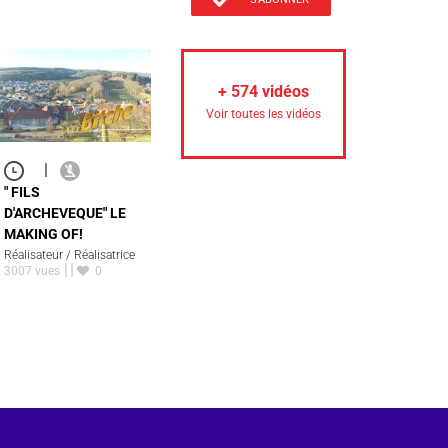
+
574
vidéos
Voir toutes les vidéos
|
" FILS
D'ARCHEVEQUE" LE
MAKING OF!
Réalisateur / Réalisatrice
3007 vues
0