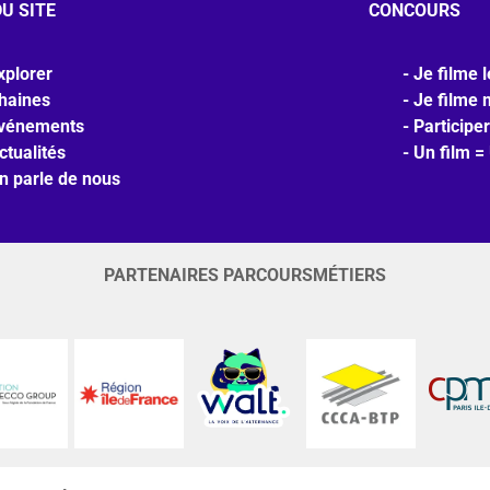
U SITE
CONCOURS
xplorer
Je filme l
haines
Je filme 
vénements
Participer
ctualités
Un film =
n parle de nous
PARTENAIRES PARCOURSMÉTIERS