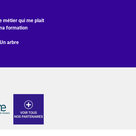
e métier qui me plait
ma formation
 Un arbre