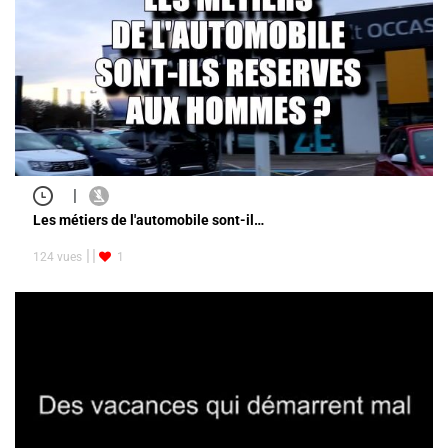
|
Les métiers de l'automobile sont-il…
124 vues
1