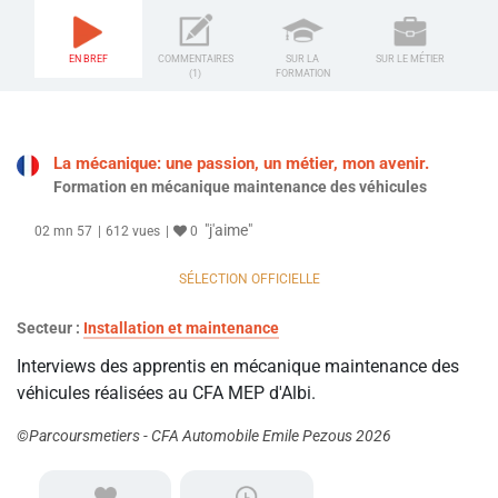
EN BREF
COMMENTAIRES
SUR LA
SUR LE MÉTIER
(1)
FORMATION
La mécanique: une passion, un métier, mon avenir.
Formation en mécanique maintenance des véhicules
"j'aime"
02 mn 57
612 vues
0
SÉLECTION OFFICIELLE
Secteur :
Installation et maintenance
Interviews des apprentis en mécanique maintenance des
véhicules réalisées au CFA MEP d'Albi.
©Parcoursmetiers - CFA Automobile Emile Pezous 2026