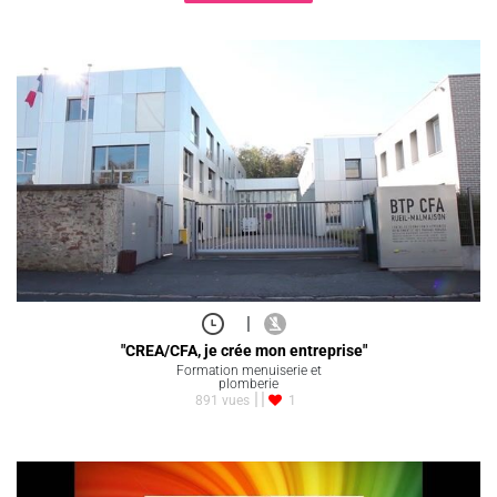
|
"CREA/CFA, je crée mon entreprise"
Formation menuiserie et
plomberie
891 vues
1