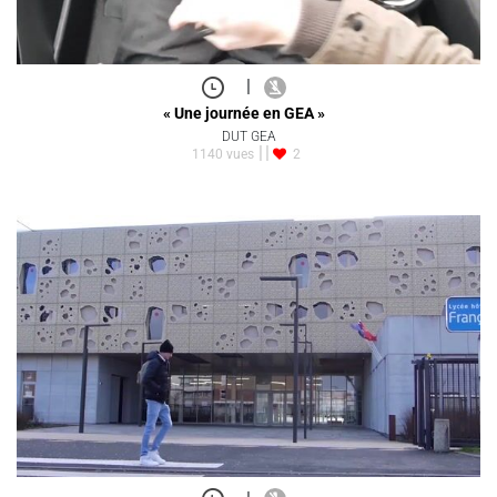
|
« Une journée en GEA »
DUT GEA
1140 vues
2