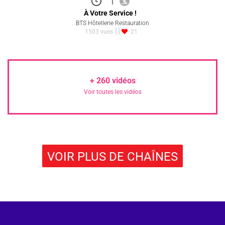
|
À Votre Service !
BTS Hôtellerie Restauration
1503 vues
21
+
260
vidéos
Voir toutes les vidéos
VOIR PLUS DE CHAÎNES