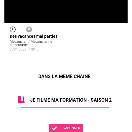
|
Des vacances mal parties!
Mécanicien / Mécanicienne
automobile
3781 vues
0
DANS LA MÊME CHAÎNE
JE FILME MA FORMATION - SAISON 2
S'ABONNER