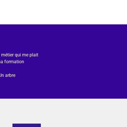
e métier qui me plait
ma formation
Un arbre