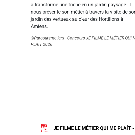
a transformé une friche en un jardin paysagé. Il
nous présente son métier à travers la visite de so
jardin des vertueux au c½ur des Hortillons à
Amiens.
©Parcoursmetiers - Concours JE FILME LE MÉTIER QUI 
PLAIT 2026
JE FILME LE MÉTIER QUI ME PLAÎT -