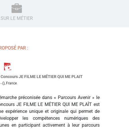
SUR LE MÉTIER
ROPOSÉ PAR :
Concours JE FILME LE MÉTIER QUI ME PLAIT
- (), France
émarche préconisée dans « Parcours Avenir » le
oncours JE FILME LE MÉTIER QUI ME PLAÎT est
ne expérience unique et originale qui permet de
évelopper les compétences numériques des
eunes en participant activement à leur parcours