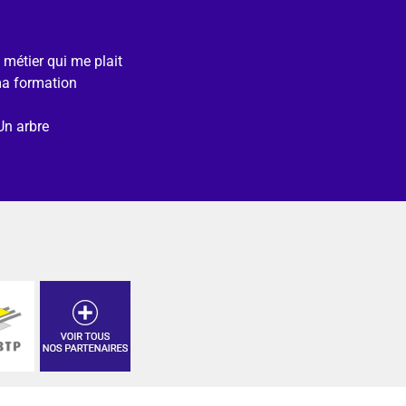
e métier qui me plait
ma formation
Un arbre