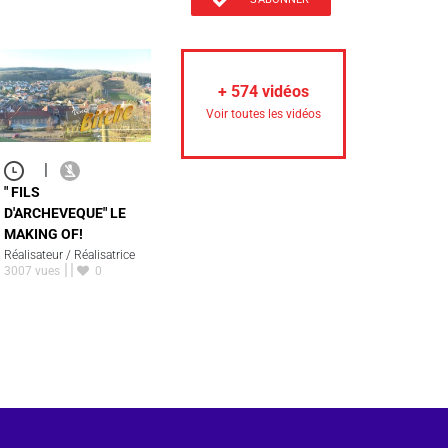
+
574
vidéos
Voir toutes les vidéos
|
" FILS
D'ARCHEVEQUE" LE
MAKING OF!
Réalisateur / Réalisatrice
3007 vues
0