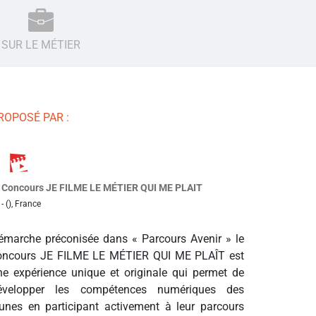
SUR LE MÉTIER
ROPOSÉ PAR :
Concours JE FILME LE MÉTIER QUI ME PLAIT
- (), France
émarche préconisée dans « Parcours Avenir » le
oncours JE FILME LE MÉTIER QUI ME PLAÎT est
ne expérience unique et originale qui permet de
évelopper les compétences numériques des
eunes en participant activement à leur parcours