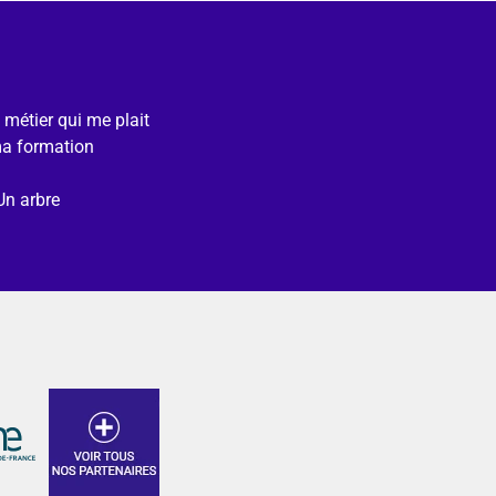
e métier qui me plait
ma formation
Un arbre