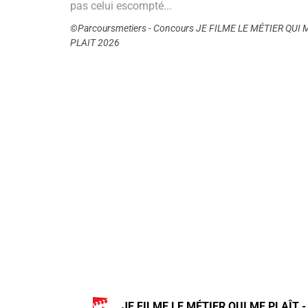
pas celui escompté...
©Parcoursmetiers - Concours JE FILME LE MÉTIER QUI 
PLAIT 2026
JE FILME LE MÉTIER QUI ME PLAÎT -