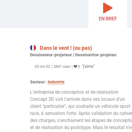
EN BREF
Dans le vent ! (ou pas)
Dessinateur-projeteur / Dessinatrice-projeteu
"j'aime"
03 mn 02
3841 vues
0
Secteur :
Industrie
L'entreprise de conception et de réalisation
Concept 3D voit l'arrivée dans ses locaux d'un
client "particulier", qui souhaite un véhicule sport
race, à sensation forte. Après validation du cahie
des charges, s'enchainent les étapes de concepti
et de réalisation du prototype. Mais le résultat n'e