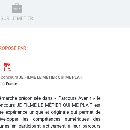
SUR LE MÉTIER
ROPOSÉ PAR :
Concours JE FILME LE MÉTIER QUI ME PLAIT
- (), France
émarche préconisée dans « Parcours Avenir » le
oncours JE FILME LE MÉTIER QUI ME PLAÎT est
ne expérience unique et originale qui permet de
évelopper les compétences numériques des
eunes en participant activement à leur parcours