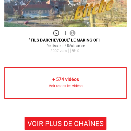
|
" FILS D'ARCHEVEQUE" LE MAKING OF!
Réalisateur / Réalisatrice
3007 vues
0
+
574
vidéos
Voir toutes les vidéos
VOIR PLUS DE CHAÎNES