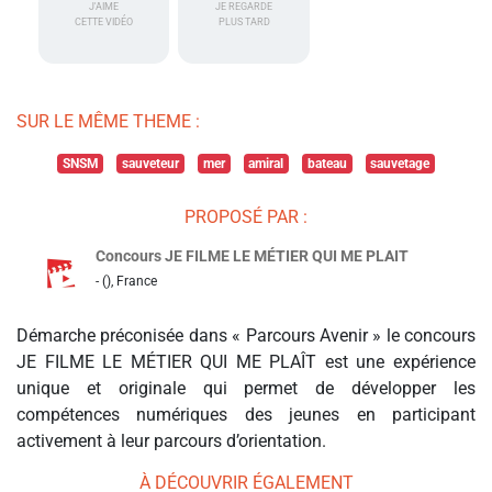
J'AIME
JE REGARDE
CETTE VIDÉO
PLUS TARD
SUR LE MÊME THEME :
SNSM
sauveteur
mer
amiral
bateau
sauvetage
PROPOSÉ PAR :
Concours JE FILME LE MÉTIER QUI ME PLAIT
- (), France
Démarche préconisée dans « Parcours Avenir » le concours
JE FILME LE MÉTIER QUI ME PLAÎT est une expérience
unique et originale qui permet de développer les
compétences numériques des jeunes en participant
activement à leur parcours d’orientation.
À DÉCOUVRIR ÉGALEMENT