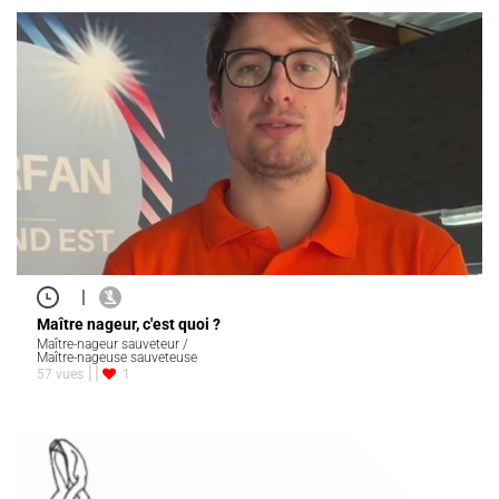
|
Maître nageur, c'est quoi ?
Maître-nageur sauveteur /
Maître-nageuse sauveteuse
57 vues
1