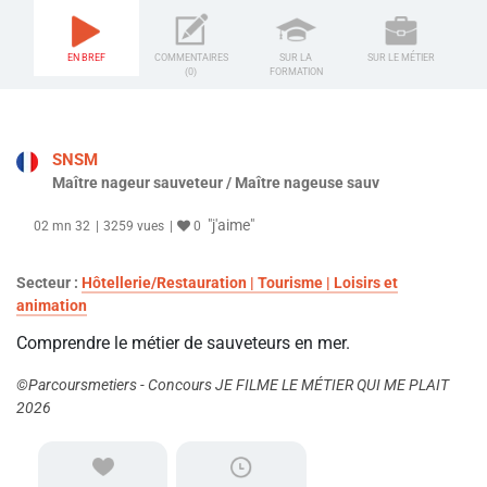
EN BREF
COMMENTAIRES
SUR LA
SUR LE MÉTIER
(0)
FORMATION
SNSM
Maître nageur sauveteur / Maître nageuse sauv
"j'aime"
02 mn 32
3259 vues
0
Secteur :
Hôtellerie/Restauration | Tourisme | Loisirs et
animation
Comprendre le métier de sauveteurs en mer.
©Parcoursmetiers - Concours JE FILME LE MÉTIER QUI ME PLAIT
2026