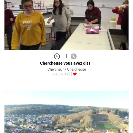
|
Chercheuse vous avez dit !
Chercheur / Chercheuse
3215 vues
5