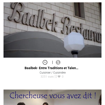
|
Baalbek- Entre Traditions et Talen…
Cuisinier / Cuisinière
3251 vues
0