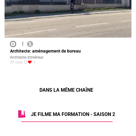
|
Architecte: aménagement de bureau
Architecte d'intérieur
39 vues
5
DANS LA MÊME CHAÎNE
JE FILME MA FORMATION - SAISON 2