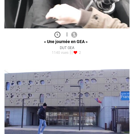
|
« Une journée en GEA »
DUT GEA
1140 vues
2