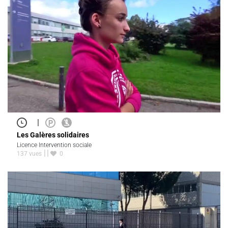
|
Les Galères solidaires
Licence Intervention sociale
137 vues
0