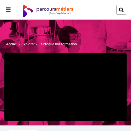
Accueil
Explorer
Je croque ma formation