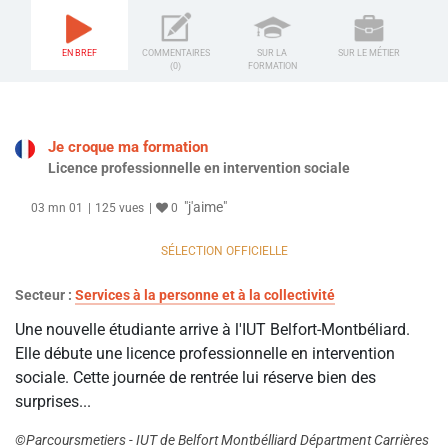
EN BREF
COMMENTAIRES
SUR LA
SUR LE MÉTIER
(0)
FORMATION
Je croque ma formation
Licence professionnelle en intervention sociale
"j'aime"
03 mn 01
125 vues
0
SÉLECTION OFFICIELLE
Secteur :
Services à la personne et à la collectivité
Une nouvelle étudiante arrive à l'IUT Belfort-Montbéliard.
Elle débute une licence professionnelle en intervention
sociale. Cette journée de rentrée lui réserve bien des
surprises...
©Parcoursmetiers - IUT de Belfort Montbélliard Départment Carrières