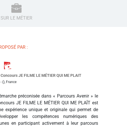
SUR LE MÉTIER
ROPOSÉ PAR :
Concours JE FILME LE MÉTIER QUI ME PLAIT
- (), France
émarche préconisée dans « Parcours Avenir » le
oncours JE FILME LE MÉTIER QUI ME PLAÎT est
ne expérience unique et originale qui permet de
évelopper les compétences numériques des
eunes en participant activement à leur parcours