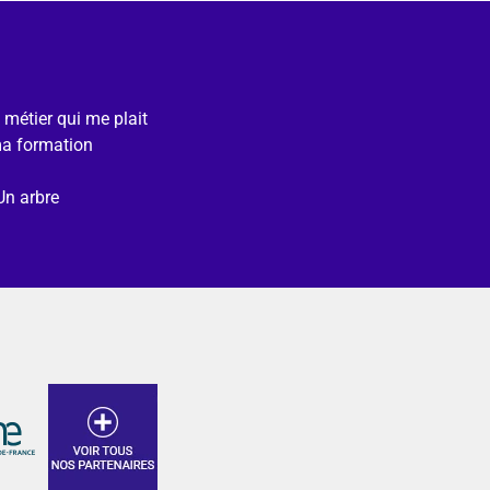
e métier qui me plait
ma formation
Un arbre