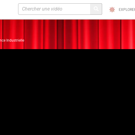
EXPLORE
nce Industrielle