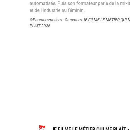
automatisée. Puis son formateur parle de la mixi
et de l'industrie au féminin.
©Parcoursmetiers - Concours JE FILME LE MÉTIER QUI 
PLAIT 2026
JE FILME LE MÉTIER QUI ME PLAÎT -