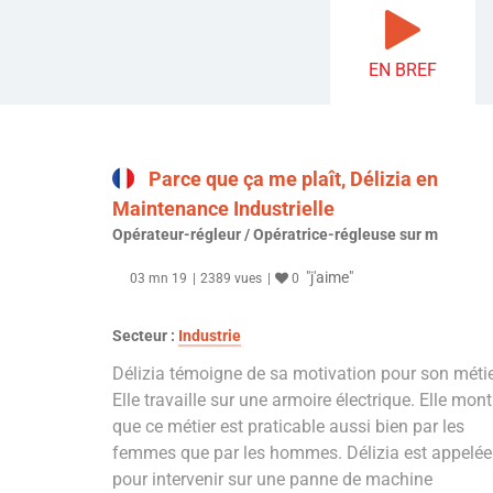
EN BREF
Parce que ça me plaît, Délizia en
Maintenance Industrielle
Opérateur-régleur / Opératrice-régleuse sur m
"j'aime"
03 mn 19
2389 vues
0
Secteur :
Industrie
Délizia témoigne de sa motivation pour son métie
Elle travaille sur une armoire électrique. Elle mont
que ce métier est praticable aussi bien par les
femmes que par les hommes. Délizia est appelée
pour intervenir sur une panne de machine