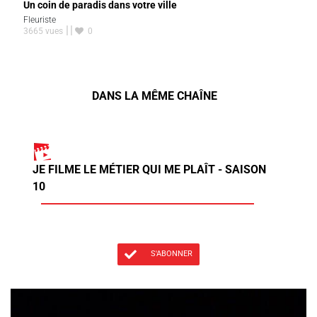
Un coin de paradis dans votre ville
Fleuriste
3665 vues
0
DANS LA MÊME CHAÎNE
JE FILME LE MÉTIER QUI ME PLAÎT - SAISON
10
S'ABONNER