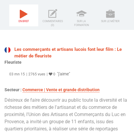
EN BREF
COMMENTAIRES
SUR LA
SUR LE MÉTIER
(0)
FORMATION
Les commerçants et artisans lucois font leur film : Le
métier de fleuriste
Fleuriste
"j'aime"
03 mn 15
2765 vues
0
Secteur :
Commerce | Vente et grande distribution
Désireux de faire découvrir au public toute la diversité et la
richesse des métiers de l'artisanat et du commerce de
proximité, l'Union des Artisans et Commerçants du Luc en
Provence, a invité un groupe de 11 enfants, issu des
quartiers prioritaires, à réaliser une série de reportages