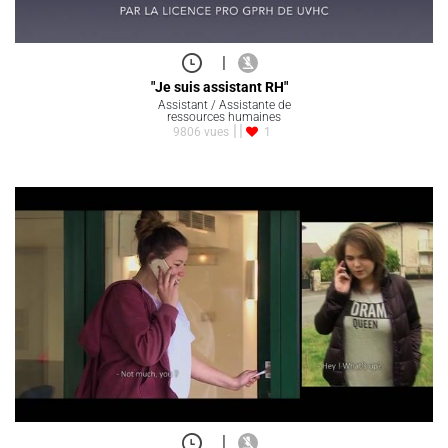
|
"Je suis assistant RH"
Assistant / Assistante de
ressources humaines
9806 vues
1
|