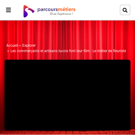
Accueil
Explorer
Les commerçants et artisans lucois font leur film : Le métier de fleuriste