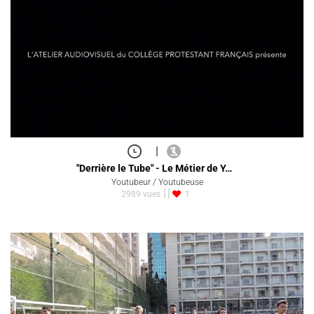
|
"Derrière le Tube" - Le Métier de Y…
Youtubeur / Youtubeuse
2989 vues
1