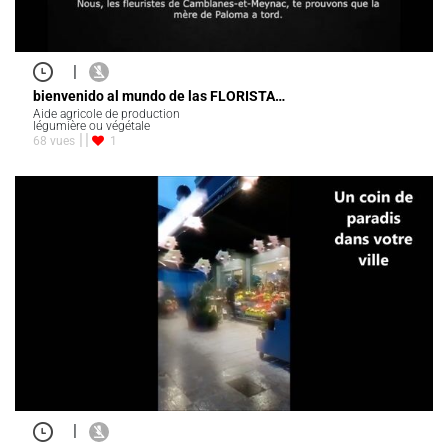
|
bienvenido al mundo de las FLORISTA…
Aide agricole de production
légumière ou végétale
68 vues
1
|