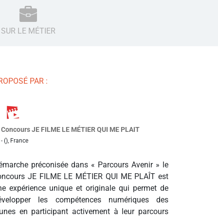
SUR LE MÉTIER
ROPOSÉ PAR :
Concours JE FILME LE MÉTIER QUI ME PLAIT
- (), France
émarche préconisée dans « Parcours Avenir » le
oncours JE FILME LE MÉTIER QUI ME PLAÎT est
ne expérience unique et originale qui permet de
évelopper les compétences numériques des
eunes en participant activement à leur parcours