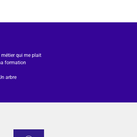
e métier qui me plait
ma formation
Un arbre