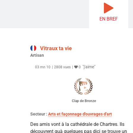
EN BREF
Vitraux ta vie
Artisan
"j'aime"
03 mn 10
2808 vues
0
Clap de Bronze
Secteur :
Arts et façonnage d'ouvrages d'art
Des amis vont à la cathédrale de Chartres. Ils
découvrent quà quelques pas dici se trouve un