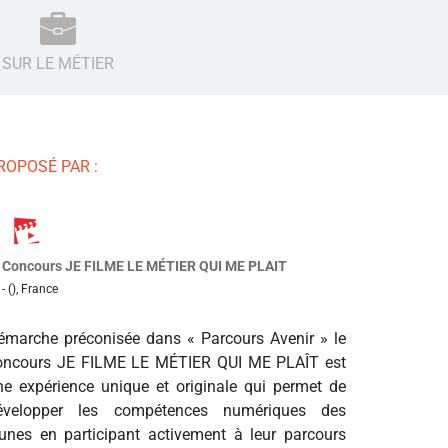
SUR LE MÉTIER
ROPOSÉ PAR :
Concours JE FILME LE MÉTIER QUI ME PLAIT
- (), France
émarche préconisée dans « Parcours Avenir » le
oncours JE FILME LE MÉTIER QUI ME PLAÎT est
ne expérience unique et originale qui permet de
évelopper les compétences numériques des
eunes en participant activement à leur parcours