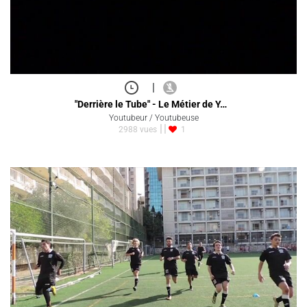
|
"Derrière le Tube" - Le Métier de Y…
Youtubeur / Youtubeuse
2988 vues
1