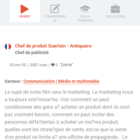
EN BREF
COMMENTAIRES
SUR LA
SUR LE MÉTIER
(0)
FORMATION
Chef de produit Guerlain - Antiquaire
Chef de publicité
"j'aime"
03 mn 00
3087 vues
0
Secteur :
Communication | Média et multimédia
Le sujet de notre film sera le marketing. Le marketing nous
a toujours inte?resse?es. Voir comment on peut
conditionner des gens a? acheter un produit dont ils nont
pas vraiment besoin, comment on peut inciter des
personnes diffe?rentes à acheter un me?me produit,
quelles sont les strate?gies de vente, est-ce que la vente
d'un produit se limite a? une affiche de propagande... Le