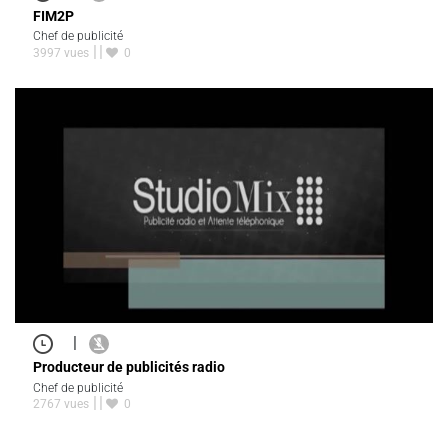
FIM2P
Chef de publicité
3997 vues
0
|
Producteur de publicités radio
Chef de publicité
2767 vues
0