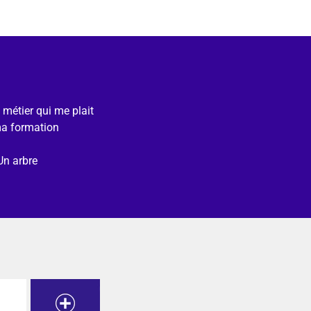
e métier qui me plait
ma formation
Un arbre