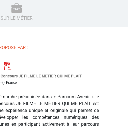
SUR LE MÉTIER
ROPOSÉ PAR :
Concours JE FILME LE MÉTIER QUI ME PLAIT
- (), France
émarche préconisée dans « Parcours Avenir » le
oncours JE FILME LE MÉTIER QUI ME PLAÎT est
ne expérience unique et originale qui permet de
évelopper les compétences numériques des
eunes en participant activement à leur parcours