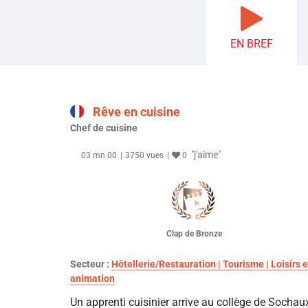
EN BREF
Rêve en cuisine
Chef de cuisine
"j'aime"
03 mn 00
3750 vues
0
Clap de Bronze
Secteur :
Hôtellerie/Restauration | Tourisme | Loisirs e
animation
Un apprenti cuisinier arrive au collège de Sochau