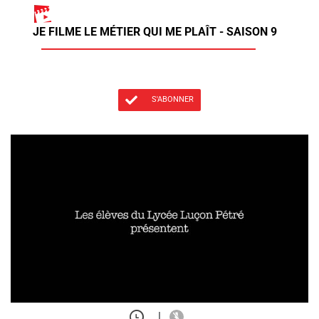
JE FILME LE MÉTIER QUI ME PLAÎT - SAISON 9
S'ABONNER
|