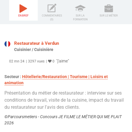
EN BREF
COMMENTAIRES
SUR LA
SUR LE MÉTIER
(0)
FORMATION
Restaurateur à Verdun
Cuisinier / Cuisinière
"j'aime"
02 mn 24
3297 vues
0
Secteur :
Hôtellerie/Restauration | Tourisme | Loisirs et
animation
Présentation du métier de restaurateur : interview sur ses
conditions de travail, visite de la cuisine, impact du travail
du restaurateur sur l'avis des clients.
©Parcoursmetiers - Concours JE FILME LE MÉTIER QUI ME PLAIT
2026