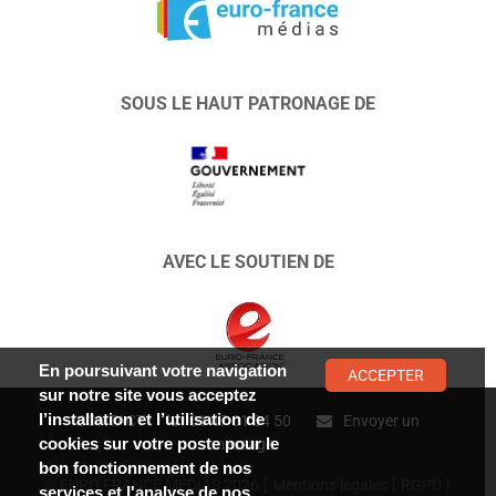
SOUS LE HAUT PATRONAGE DE
AVEC LE SOUTIEN DE
En poursuivant votre navigation
ACCEPTER
sur notre site vous acceptez
l’installation et l’utilisation de
CONTACT :
01 47 01 34 50
Envoyer un
cookies sur votre poste pour le
message
bon fonctionnement de nos
© EURO FRANCE MÉDIAS 2026
Mentions légales
RGPD
services et l'analyse de nos