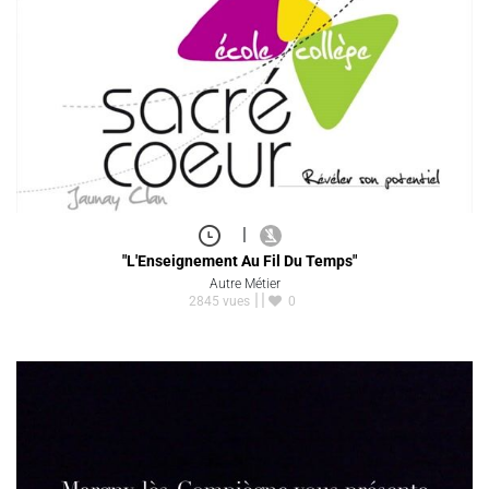
|
"L'Enseignement Au Fil Du Temps"
Autre Métier
2845 vues
0