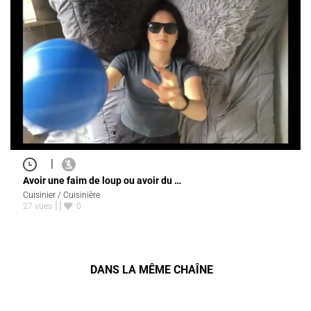
|
Avoir une faim de loup ou avoir du …
Cuisinier / Cuisinière
27 vues
0
DANS LA MÊME CHAÎNE