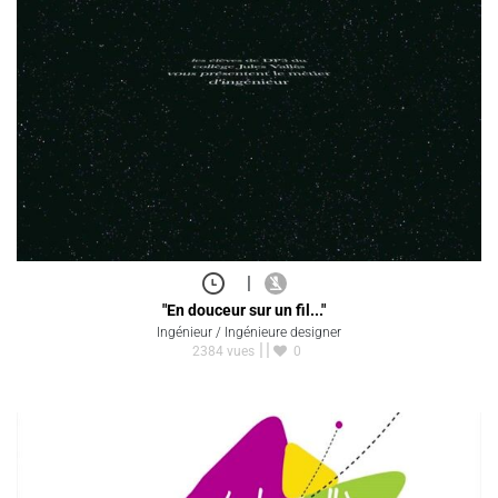
|
"En douceur sur un fil..."
Ingénieur / Ingénieure designer
2384 vues
0