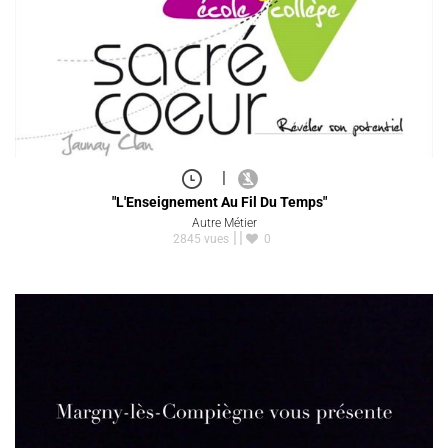
|
"L'Enseignement Au Fil Du Temps"
Autre Métier
2845 vues
0