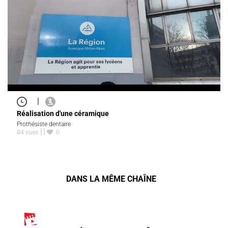
|
Réalisation d'une céramique
Prothésiste dentaire
84 vues
0
DANS LA MÊME CHAÎNE