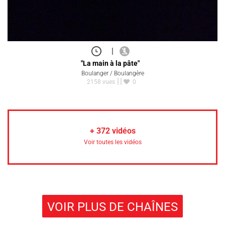
|
"La main à la pâte"
Boulanger / Boulangère
2158 vues
0
+
372
vidéos
Voir toutes les vidéos
VOIR PLUS DE CHAÎNES