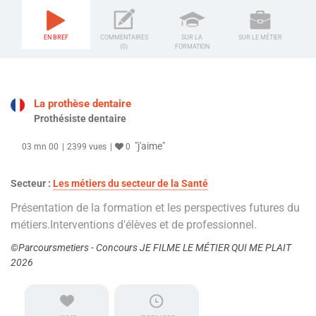
EN BREF
COMMENTAIRES
SUR LA
SUR LE MÉTIER
(0)
FORMATION
La prothèse dentaire
Prothésiste dentaire
"j'aime"
03 mn 00
2399 vues
0
Secteur :
Les métiers du secteur de la Santé
Présentation de la formation et les perspectives futures du
métiers.Interventions d'élèves et de professionnel.
©Parcoursmetiers - Concours JE FILME LE MÉTIER QUI ME PLAIT
2026