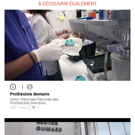
À DÉCOUVRIR ÉGALEMENT
|
Prothésiste dentaire
Union Nationale Patronale des
Prothésistes Dentaires
2097 vues
0