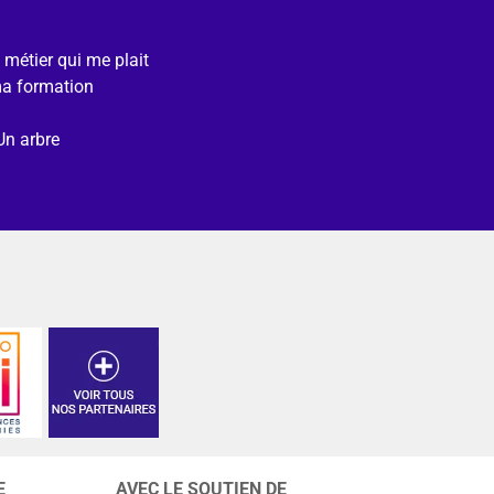
e métier qui me plait
ma formation
Un arbre
E
AVEC LE SOUTIEN DE