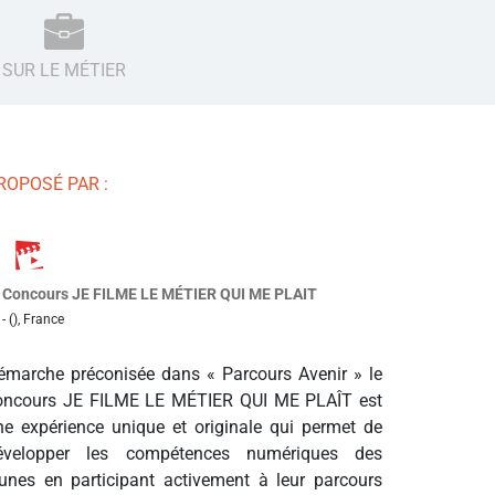
SUR LE MÉTIER
ROPOSÉ PAR :
Concours JE FILME LE MÉTIER QUI ME PLAIT
- (), France
émarche préconisée dans « Parcours Avenir » le
oncours JE FILME LE MÉTIER QUI ME PLAÎT est
ne expérience unique et originale qui permet de
évelopper les compétences numériques des
eunes en participant activement à leur parcours