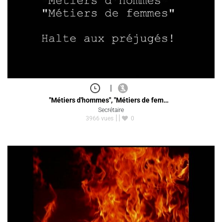
|
"Métiers d'hommes", "Métiers de fem…
Secrétaire
3966 vues
0