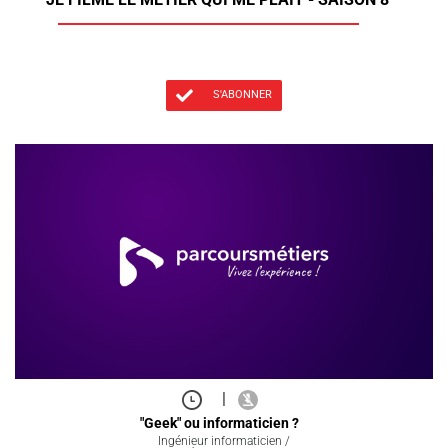
S'ABONNER
|
"Geek" ou informaticien ?
Ingénieur informaticien /