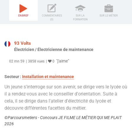
EN BREF
COMMENTAIRES
SUR LA
SUR LE MÉTIER
(0)
FORMATION
93 Volts
Électricien / Électricienne de maintenance
"j'aime"
02 mn 59
3858 vues
0
Secteur :
Installation et maintenance
Un jeune s'interroge sur son avenir, se dirige vers le lycée où
il a rendez-vous avec le conseiller d'orientation. Suite à
cela, il se dirige dans l'atelier d'électricité du lycée et
découvre différentes facettes du métier.
©Parcoursmetiers - Concours JE FILME LE MÉTIER QUI ME PLAIT
2026