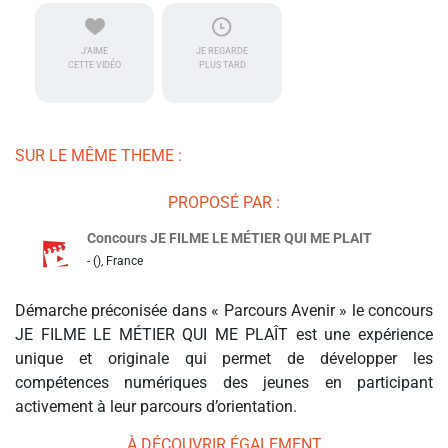
J'AIME
JE REGARDE
CETTE VIDÉO
PLUS TARD
SUR LE MÊME THEME :
PROPOSÉ PAR :
Concours JE FILME LE MÉTIER QUI ME PLAIT
- (), France
Démarche préconisée dans « Parcours Avenir » le concours
JE FILME LE MÉTIER QUI ME PLAÎT est une expérience
unique et originale qui permet de développer les
compétences numériques des jeunes en participant
activement à leur parcours d’orientation.
À DÉCOUVRIR ÉGALEMENT