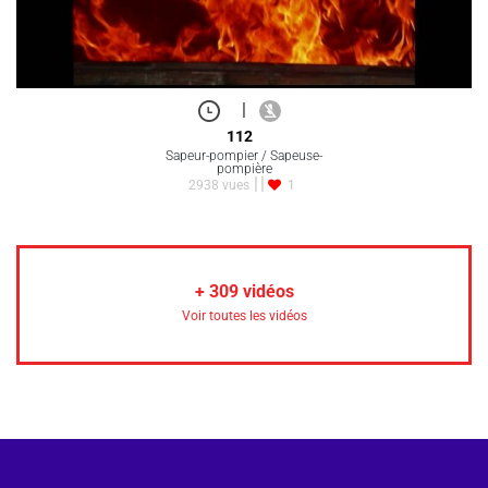
|
112
Sapeur-pompier / Sapeuse-
pompière
2938 vues
1
+
309
vidéos
Voir toutes les vidéos