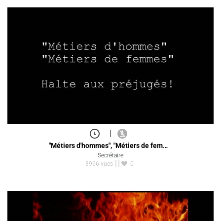
|
"Métiers d'hommes", "Métiers de fem…
Secrétaire
3966 vues
0