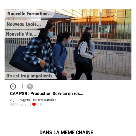
|
CAP PSR : Production Service en res…
Agent/agente de restauration
4508 vues
18
DANS LA MÊME CHAÎNE