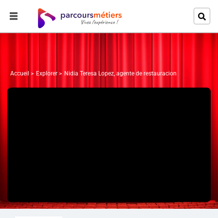
Accueil
Explorer
Nidia Teresa Lopez, agente de restauracion