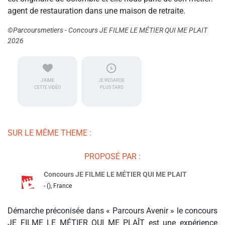
agent de restauration dans une maison de retraite.
©Parcoursmetiers - Concours JE FILME LE MÉTIER QUI ME PLAIT
2026
J'AIME
JE REGARDE
CETTE VIDÉO
PLUS TARD
SUR LE MÊME THEME :
PROPOSÉ PAR :
Concours JE FILME LE MÉTIER QUI ME PLAIT
- (), France
Démarche préconisée dans « Parcours Avenir » le concours
JE FILME LE MÉTIER QUI ME PLAÎT est une expérience