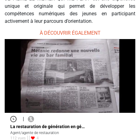
unique et originale qui permet de développer les
compétences numériques des jeunes en participant
activement à leur parcours d’orientation.
À DÉCOUVRIR ÉGALEMENT
|
La restauration de génération en gé…
Agent/agente de restauration
112 vues
4