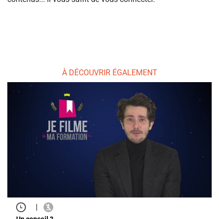
À DÉCOUVRIR ÉGALEMENT
|
Un conseil ?