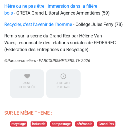
Hêtre ou ne pas être : immersion dans la filière
bois
- GRETA Grand Littoral Agence Armentières (59)
Recycler, c’est l’avenir de l’homme
- Collège Jules Ferry (78)
Remis sur la scène du Grand Rex par Hélène Van
Waes, responsable des relations sociales de FEDERREC
(Fédération des Entreprises du Recyclage).
©Parcoursmetiers - PARCOURSMETIERS.TV 2026
J'AIME
JE REGARDE
CETTE VIDÉO
PLUS TARD
SUR LE MÊME THEME :
recyclage
industrie
compostage
cérémonie
Grand Rex