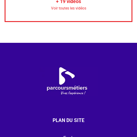
+
19
vidéos
Voir toutes les vidéos
PLAN DU SITE