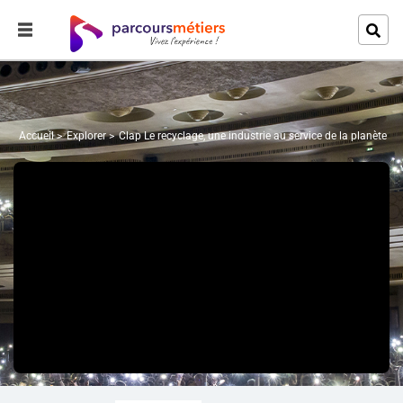
Accueil
Explorer
Clap Le recyclage, une industrie au service de la planète