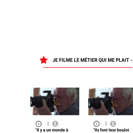
JE FILME LE MÉTIER QUI ME PLAIT
|
|
"Il y a un monde à
"Ils font leur boulot