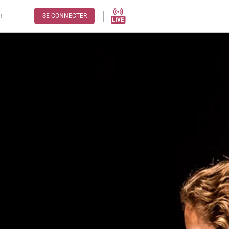
SE CONNECTER
R