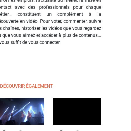
s offres emplois, l’actualité du métier, la mise en
ontact avec des professionnels pour chaque
étier… constituent un complément à la
écouverte en vidéo. Pour voter, commenter, suivre
s chaînes, historiser les vidéos que vous regardez
u que vous aimez et accéder à plus de contenus...
 vous suffit de vous connecter.
 DÉCOUVRIR ÉGALEMENT