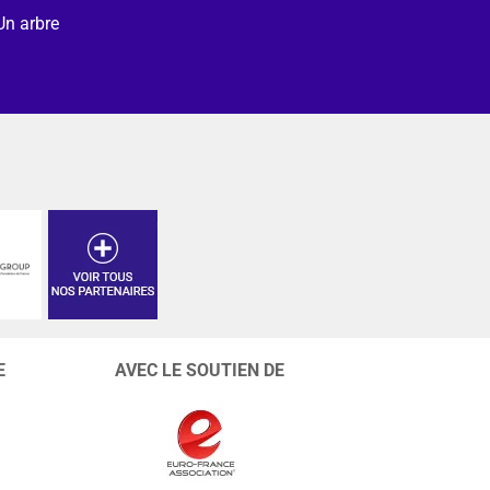
Un arbre
E
AVEC LE SOUTIEN DE