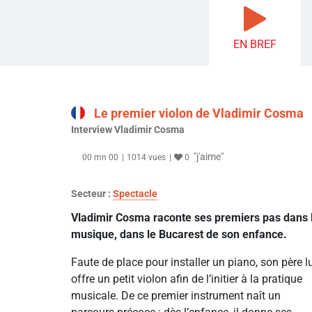
EN BREF
Le premier violon de Vladimir Cosma
Interview Vladimir Cosma
"j'aime"
00 mn 00
1014 vues
0
Secteur :
Spectacle
Vladimir Cosma raconte ses premiers pas dans 
musique, dans le Bucarest de son enfance.
Faute de place pour installer un piano, son père l
offre un petit violon afin de l’initier à la pratique
musicale. De ce premier instrument naît un