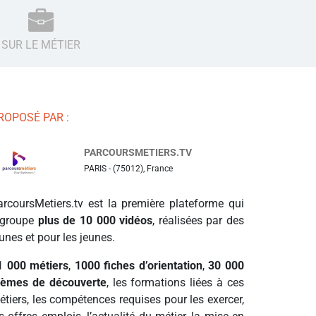
SUR LE MÉTIER
ROPOSÉ PAR :
PARCOURSMETIERS.TV
PARIS - (75012), France
arcoursMetiers.tv est la première plateforme qui
egroupe
plus de 10 000 vidéos
, réalisées par des
unes et pour les jeunes.
1 000 métiers
,
1000 fiches d’orientation
,
30 000
hèmes de découverte
, les formations liées à ces
étiers, les compétences requises pour les exercer,