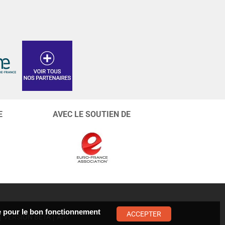
E
AVEC LE SOUTIEN DE
ste pour le bon fonctionnement
ACCEPTER
VERSION BÊTA
API