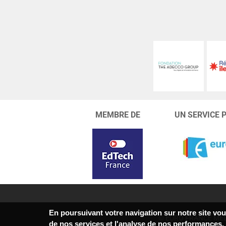
MEMBRE DE
UN SERVICE 
En poursuivant votre navigation sur notre site vous
© EURO FRANCE MÉD
de nos services et l'analyse de nos performances.