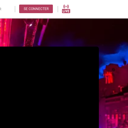
SE CONNECTER
R