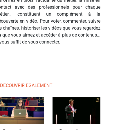
s offres emplois, l’actualité du métier, la mise en
ontact avec des professionnels pour chaque
étier… constituent un complément à la
écouverte en vidéo. Pour voter, commenter, suivre
s chaînes, historiser les vidéos que vous regardez
u que vous aimez et accéder à plus de contenus...
 vous suffit de vous connecter.
 DÉCOUVRIR ÉGALEMENT