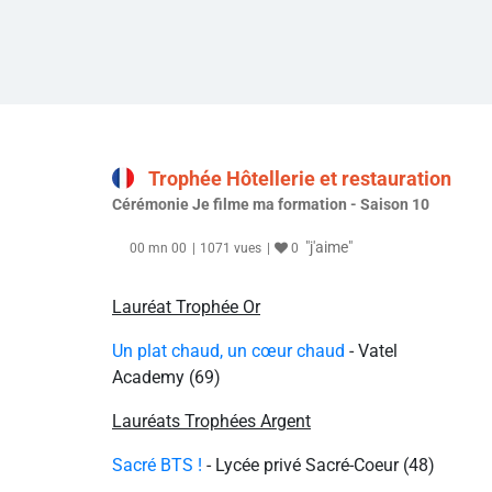
Trophée Hôtellerie et restauration
Cérémonie Je filme ma formation - Saison 10
"j'aime"
00 mn 00
1071 vues
0
Lauréat Trophée Or
Un plat chaud, un cœur chaud
-
Vatel
Academy
(69)
Lauréats Trophées Argent
Sacré BTS !
-
Lycée privé Sacré-Coeur (48)