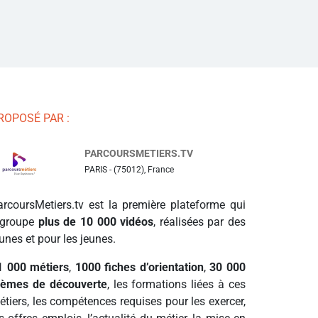
ROPOSÉ PAR :
PARCOURSMETIERS.TV
PARIS - (75012), France
arcoursMetiers.tv est la première plateforme qui
egroupe
plus de 10 000 vidéos
, réalisées par des
unes et pour les jeunes.
1 000 métiers
,
1000 fiches d’orientation
,
30 000
hèmes de découverte
, les formations liées à ces
étiers, les compétences requises pour les exercer,