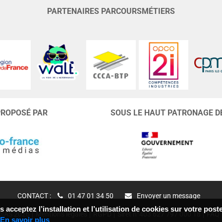
PARTENAIRES PARCOURSMÉTIERS
PROPOSÉ PAR
SOUS LE HAUT PATRONAGE D
CONTACT :
01 47 01 34 50
Envoyer un message
 acceptez l’installation et l’utilisation de cookies sur votre po
IAS 2026
Mentions légales
RGPD
Siret n°403 627 797 000 18
FAQ
En savoir plus