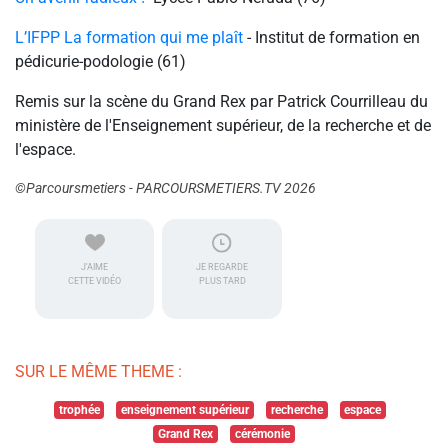
L’IFPP La formation qui me plaît
- Institut de formation en
pédicurie-podologie (61)
Remis sur la scène du Grand Rex par Patrick Courrilleau du
ministère de l'Enseignement supérieur, de la recherche et de
l'espace.
©Parcoursmetiers - PARCOURSMETIERS.TV 2026
J'AIME
JE REGARDE
CETTE VIDÉO
PLUS TARD
SUR LE MÊME THEME :
trophée
enseignement supérieur
recherche
espace
Grand Rex
cérémonie