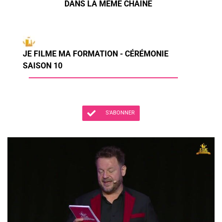
DANS LA MÊME CHAÎNE
JE FILME MA FORMATION - CÉRÉMONIE
SAISON 10
S'ABONNER