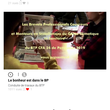
21 vues
0
|
Le bonheur est dans le BP
Conduite de travaux du BTP
1011 vues
1