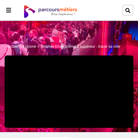
Accueil
Explorer
Trophée Enseignement supérieur : tracer sa voie