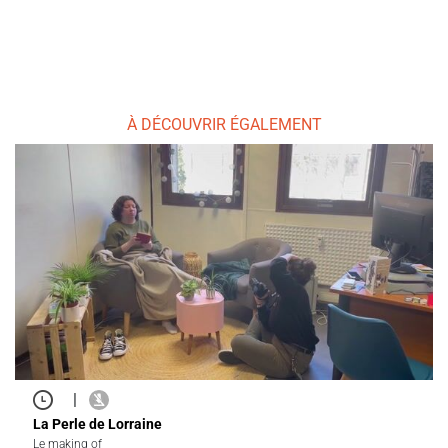
À DÉCOUVRIR ÉGALEMENT
|
La Perle de Lorraine
Le making of