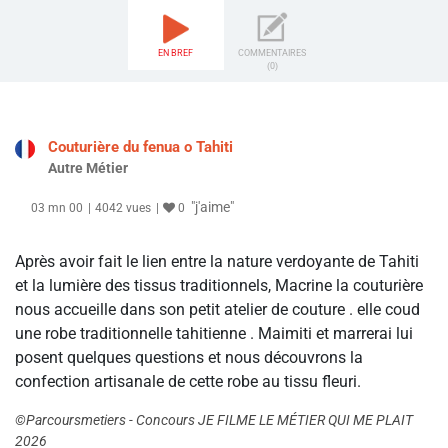
EN BREF
COMMENTAIRES
(0)
Couturière du fenua o Tahiti
Autre Métier
"j'aime"
03 mn 00
4042 vues
0
Après avoir fait le lien entre la nature verdoyante de Tahiti
et la lumière des tissus traditionnels, Macrine la couturière
nous accueille dans son petit atelier de couture . elle coud
une robe traditionnelle tahitienne . Maimiti et marrerai lui
posent quelques questions et nous découvrons la
confection artisanale de cette robe au tissu fleuri.
©Parcoursmetiers - Concours JE FILME LE MÉTIER QUI ME PLAIT
2026