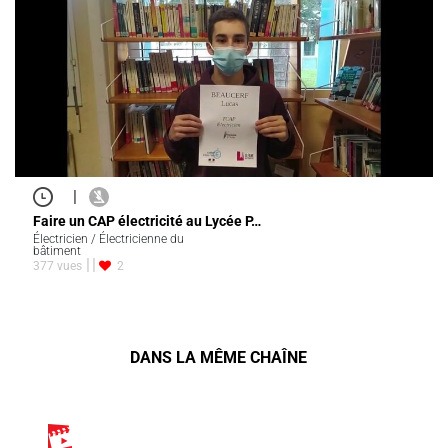
|
Faire un CAP électricité au Lycée P…
Électricien / Électricienne du
bâtiment
377 vues
2
DANS LA MÊME CHAÎNE