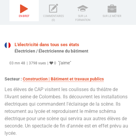
EN BREF
COMMENTAIRES
SUR LA
SUR LE MÉTIER
(0)
FORMATION
L'électricité dans tous ses états
Électricien / Électricienne du bâtiment
"j'aime"
03 mn 48
3798 vues
0
Secteur :
Construction | Bâtiment et travaux publics
Les élèves de CAP visitent les coulisses du théâtre de
l'Avant seine de Colombes. Ils découvrent les installations
électriques qui commandent l'éclairage de la scène. Ils
retournent au lycée et reproduisent le même schéma
électrique pour une scène qui servira aux autres élèves de
seconde. Un spectacle de fin d'année est en effet prévu au
lycée.