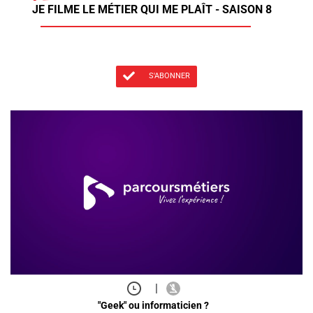
JE FILME LE MÉTIER QUI ME PLAÎT - SAISON 8
S'ABONNER
|
"Geek" ou informaticien ?