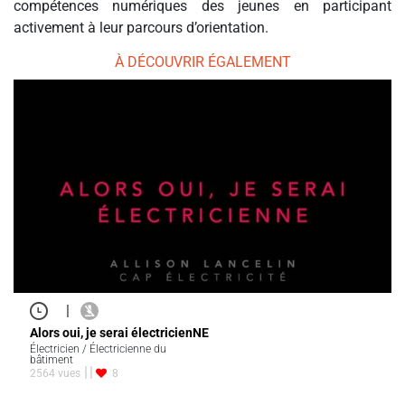
compétences numériques des jeunes en participant
activement à leur parcours d’orientation.
À DÉCOUVRIR ÉGALEMENT
|
Alors oui, je serai électricienNE
Électricien / Électricienne du
bâtiment
2564 vues
8