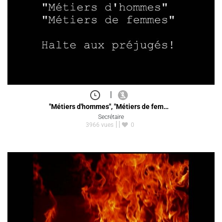
|
"Métiers d'hommes", "Métiers de fem…
Secrétaire
3966 vues
0