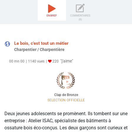
EN BREF
COMMENTAIRES
(6)
Le bois, c'est tout un métier
Charpentier / Charpentière
"j'aime"
00 mn 00
1140 vues
220
Clap de Bronze
SELECTION OFFICIELLE
Deux jeunes adolescents se promènent. Ils tombent sur une
entreprise : Atelier ISAC, spécialiste des bâtiments à
ossature bois éco-conçus. Les deux garçons sont curieux et