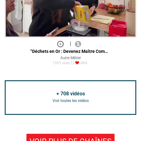
|
“Déchets en Or : Devenez Maître Com…
Autre Métier
1305 vues
466
+
708
vidéos
Voir toutes les vidéos