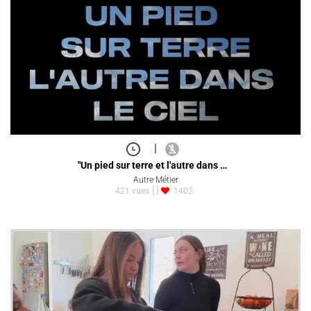
|
"Un pied sur terre et l'autre dans …
Autre Métier
421 vues
1402