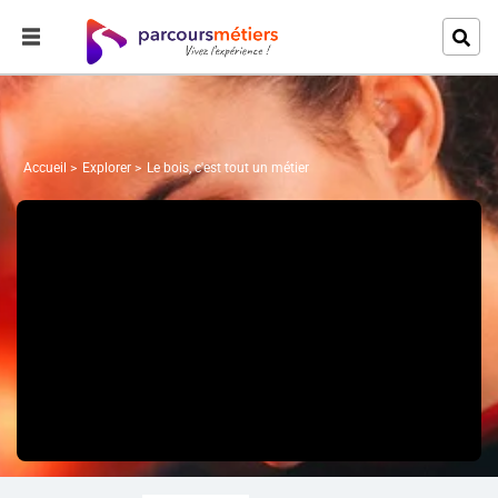
Accueil
Explorer
Le bois, c'est tout un métier