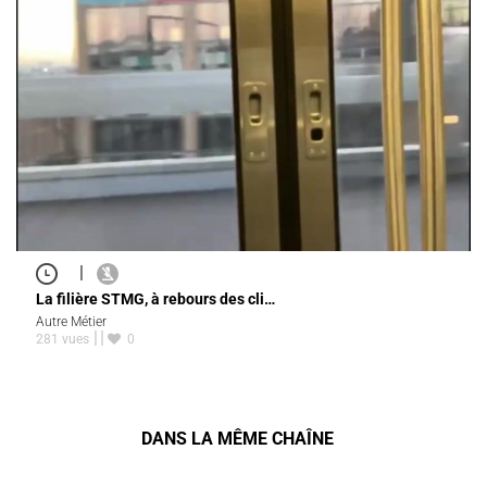
|
La filière STMG, à rebours des cli…
Autre Métier
281 vues
0
DANS LA MÊME CHAÎNE