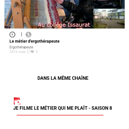
|
Le métier d'ergothérapeute
Ergothérapeute
3416 vues
0
DANS LA MÊME CHAÎNE
JE FILME LE MÉTIER QUI ME PLAÎT - SAISON 8