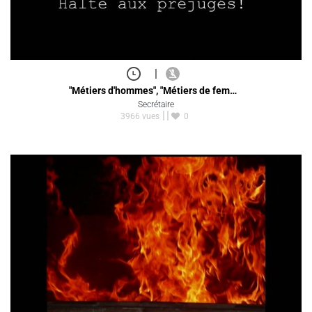
|
"Métiers d'hommes", "Métiers de fem…
Secrétaire
3966 vues
0