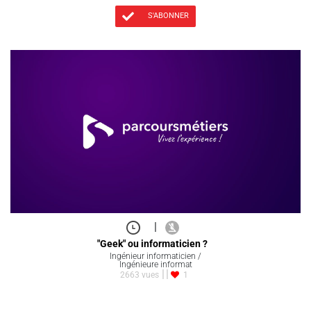
S'ABONNER
|
"Geek" ou informaticien ?
Ingénieur informaticien /
Ingénieure informat
2663 vues
1