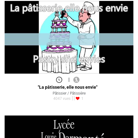
|
"La pâtisserie, elle nous envie"
Pâtissier / Pâtissière
4047 vues
1