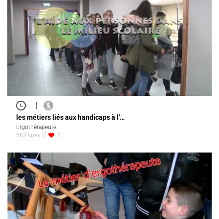
|
les métiers liés aux handicaps à l'…
Ergothérapeute
563 vues
2