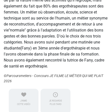
de par la nature même des activités qu'il regroupe, mais
également du fait que 80% des ergothérapeutes sont des
femmes. Un métier où observation, écoute, science et
technique sont au service de l'humain, un métier synonyme
de reconstruction, d'accompagnement et de retour à une
vie"normale" grâce à l'adaptation et l'utilisation des bons
gestes et des bonnes paroles. D'où le choix de nos trois
catégories. Nous avons suivi pendant une matinée une
étudiante(Fany) en 3ème année d'ergothérapie et nous
l'avons observée dans la phase finale de sa formation.
Nous avons également rencontré la tutrice de Fany, cadre
de santé en ergothérapie.
©Parcoursmetiers - Concours JE FILME LE MÉTIER QUI ME PLAIT
2026
J'AIME
JE REGARDE
CETTE VIDÉO
PLUS TARD