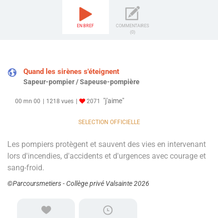
EN BREF
COMMENTAIRES
(0)
Quand les sirènes s'éteignent
Sapeur-pompier / Sapeuse-pompière
"j'aime"
00 mn 00
1218 vues
2071
SELECTION OFFICIELLE
Les pompiers protègent et sauvent des vies en intervenant
lors d'incendies, d'accidents et d'urgences avec courage et
sang-froid.
©Parcoursmetiers - Collège privé Valsainte 2026