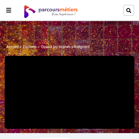
Accueil
Explorer
Quand les sirènes s'éteignent