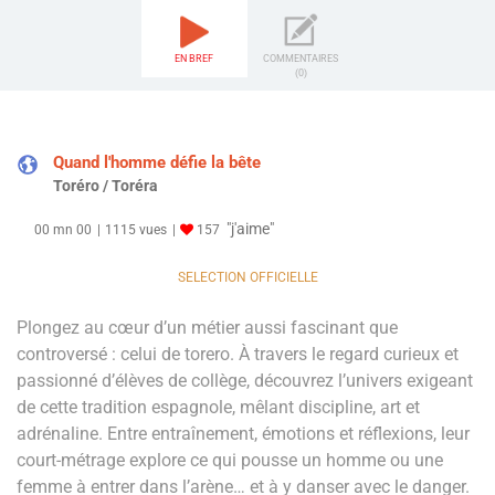
EN BREF
COMMENTAIRES
(0)
Quand l'homme défie la bête
Toréro / Toréra
"j'aime"
00 mn 00
1115 vues
157
SELECTION OFFICIELLE
Plongez au cœur d’un métier aussi fascinant que
controversé : celui de torero. À travers le regard curieux et
passionné d’élèves de collège, découvrez l’univers exigeant
de cette tradition espagnole, mêlant discipline, art et
adrénaline. Entre entraînement, émotions et réflexions, leur
court-métrage explore ce qui pousse un homme ou une
femme à entrer dans l’arène… et à y danser avec le danger.