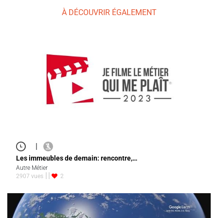
À DÉCOUVRIR ÉGALEMENT
|
Les immeubles de demain: rencontre,…
Autre Métier
2907 vues
2