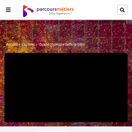
Accueil
Explorer
Quand l'homme défie la bête