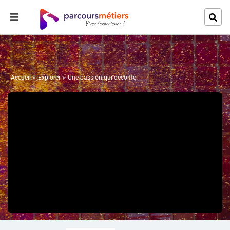
Accueil
Explorer
Une passion qui décoiffe