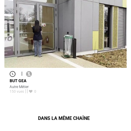
|
BUT GEA
Autre Métier
150 vues
0
DANS LA MÊME CHAÎNE