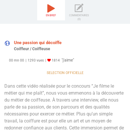
EN BREF
COMMENTAIRES
(0)
Une passion qui décoiffe
Coiffeur / Coiffeuse
"j'aime"
00 mn 00
1293 vues
1814
SELECTION OFFICIELLE
Dans cette vidéo réalisée pour le concours “Je filme le
métier qui me plaît”, nous vous emmenons à la découverte
du métier de coiffeuse. À travers une interview, elle nous
parle de sa passion, de son parcours et des qualités
nécessaires pour exercer ce métier. Plus qu’un simple
travail, la coiffure est pour elle un art et un moyen de
redonner confiance aux clients. Cette immersion permet de