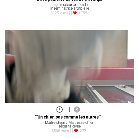
Inséminateur artificiel /
Inséminatrice artificielle
3025 vues
1755
|
""Un chien pas comme les autres""
Maître-chien / Maîtresse-chien
sécurité civile
1588 vues
277