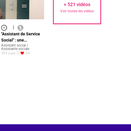
+
521
vidéos
Voir toutes les vidéos
|
"Assistant de Service
Social" : une…
Assistant social /
Assistante sociale
599 vues
94