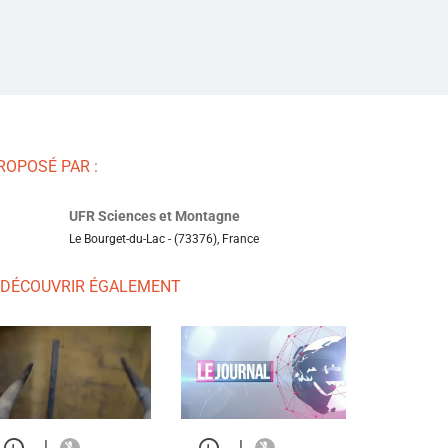
ROPOSÉ PAR :
UFR Sciences et Montagne
Le Bourget-du-Lac - (73376), France
 DÉCOUVRIR ÉGALEMENT
|
|