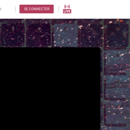
SE CONNECTER
R