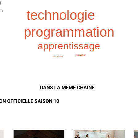
t
technologie
on
programmation
apprentissage
innovation
créativité
DANS LA MÊME CHAÎNE
ON OFFICIELLE SAISON 10