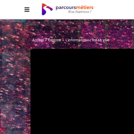
Accueil
Explorer
L'informatique c'est sa voie