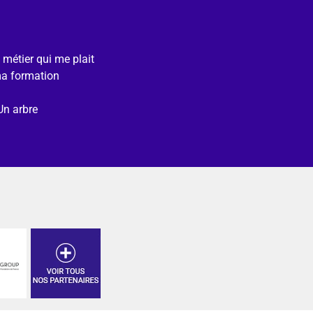
e métier qui me plait
ma formation
Un arbre