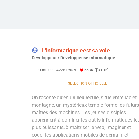
L'informatique c'est sa voie
Développeur / Développeuse informatique
"j'aime"
00 mn 00
42281 vues
6636
SELECTION OFFICIELLE
On raconte qu’en un lieu reculé, situé entre lac et
montagne, un mystérieux temple forme les futurs
maîtres des machines. Les jeunes disciples
apprennent à dominer les outils informatiques le
plus puissants, à maitriser le web, imaginer et
coder les applications mobiles de demain, et