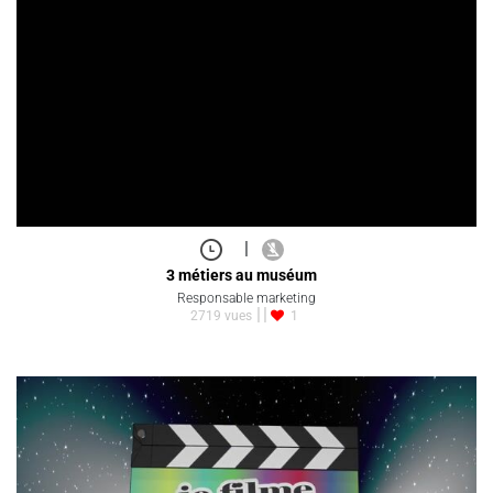
|
3 métiers au muséum
Responsable marketing
2719 vues
1