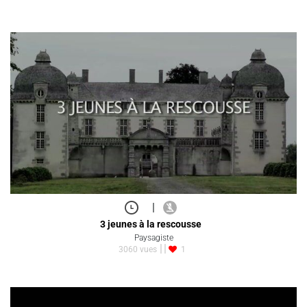
|
3 jeunes à la rescousse
Paysagiste
3060 vues
1