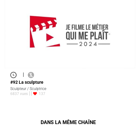
|
#92 La sculpture
Sculpteur / Sculptrice
6837 vues
137
DANS LA MÊME CHAÎNE