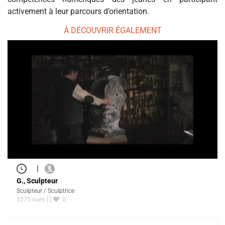
activement à leur parcours d’orientation.
À DÉCOUVRIR ÉGALEMENT
|
G., Sculpteur
Sculpteur / Sculptrice
3275 vues
0