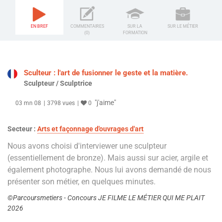
EN BREF
COMMENTAIRES
SUR LA
SUR LE MÉTIER
(0)
FORMATION
Sculteur : l'art de fusionner le geste et la matière.
Sculpteur / Sculptrice
"j'aime"
03 mn 08
3798 vues
0
Secteur :
Arts et façonnage d'ouvrages d'art
Nous avons choisi d'interviewer une sculpteur
(essentiellement de bronze). Mais aussi sur acier, argile et
également photographe. Nous lui avons demandé de nous
présenter son métier, en quelques minutes.
©Parcoursmetiers - Concours JE FILME LE MÉTIER QUI ME PLAIT
2026