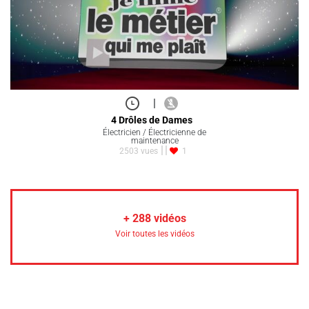
|
4 Drôles de Dames
Électricien / Électricienne de
maintenance
2503 vues
1
+
288
vidéos
Voir toutes les vidéos