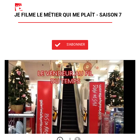
JE FILME LE MÉTIER QUI ME PLAÎT - SAISON 7
S'ABONNER
|