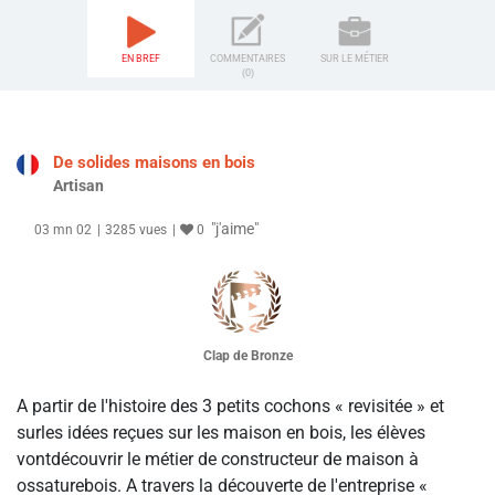
EN BREF
COMMENTAIRES
SUR LE MÉTIER
(0)
De solides maisons en bois
Artisan
"j'aime"
03 mn 02
3285 vues
0
Clap de Bronze
A partir de l'histoire des 3 petits cochons « revisitée » et
surles idées reçues sur les maison en bois, les élèves
vontdécouvrir le métier de constructeur de maison à
ossaturebois. A travers la découverte de l'entreprise «