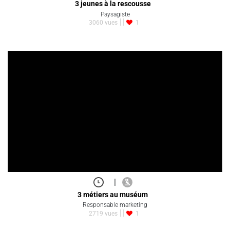
3 jeunes à la rescousse
Paysagiste
3060 vues
1
|
3 métiers au muséum
Responsable marketing
2719 vues
1