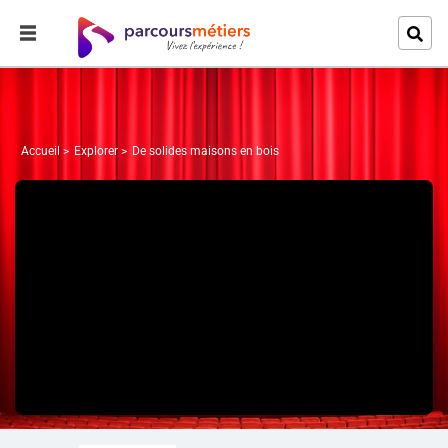
Accueil
Explorer
De solides maisons en bois