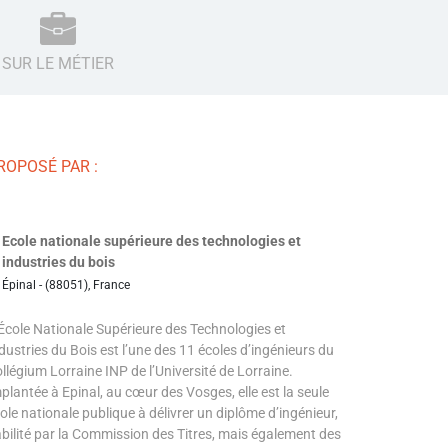
SUR LE MÉTIER
ROPOSÉ PAR :
Ecole nationale supérieure des technologies et
industries du bois
Épinal - (88051), France
École Nationale Supérieure des Technologies et
dustries du Bois est l’une des 11 écoles d’ingénieurs du
llégium Lorraine INP de l’Université de Lorraine.
plantée à Epinal, au cœur des Vosges, elle est la seule
ole nationale publique à délivrer un diplôme d’ingénieur,
bilité par la Commission des Titres, mais également des