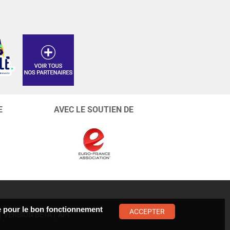
E
AVEC LE SOUTIEN DE
ste pour le bon fonctionnement
ACCEPTER
VERSION BÊTA
API