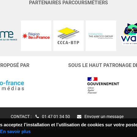
PARTENAIRES PARCOURSMÉTIERS
PROPOSÉ PAR
SOUS LE HAUT PATRONAGE D
CONTACT :
01 47 01 34 50
Envoyer un message
 acceptez l’installation et l’utilisation de cookies sur votre po
IAS 2026
Mentions légales
RGPD
Siret n°403 627 797 000 18
FAQ
En savoir plus