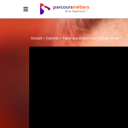
Accueil
Explorer
Parce que le bois c’est tout un métier !