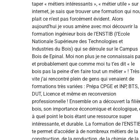
taper « métiers intéressants », « métier utile » sur
internet, je sais que trouver une formation qui no
plait ce n’est pas forcément évident. Alors
aujourd’hui je vous amène avec moi découvrir la
formation ingénieur bois de l’ENSTIB (l’Ecole
Nationale Supérieure des Technologies et
Industries du Bois) qui se déroule sur le Campus
Bois de Epinal. Moi non plus je ne connaissais p
et probablement que comme moi tu t’es dit « le
bois pas la peine d’en faire tout un métier » ! Très
vite j’ai rencontré plein de gens qui venaient de
formations très variées : Prépa CPGE et INP, BTS,
DUT, Licence et même en reconversion
professionnelle ! Ensemble on a découvert la filiè
bois, son importance économique et écologique, 
à quel point le bois étant une ressource super
intéressante, et durable. La formation de l’ENSTI
te permet d’accéder à de nombreux métiers de la
construction, de la production, de la chimie, de la