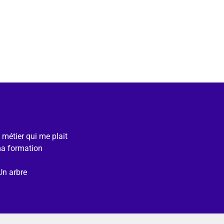
e métier qui me plait
ma formation
Un arbre