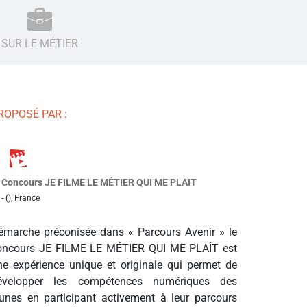
SUR LE MÉTIER
ROPOSÉ PAR :
Concours JE FILME LE MÉTIER QUI ME PLAIT
- (), France
émarche préconisée dans « Parcours Avenir » le
oncours JE FILME LE MÉTIER QUI ME PLAÎT est
ne expérience unique et originale qui permet de
évelopper les compétences numériques des
eunes en participant activement à leur parcours