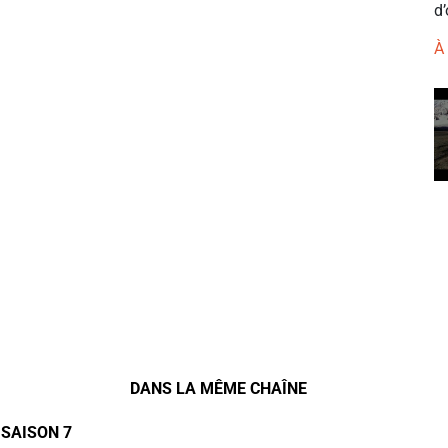
d’
À
DANS LA MÊME CHAÎNE
 SAISON 7