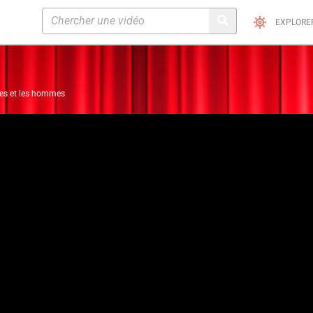
EXPLORE
mes et les hommes