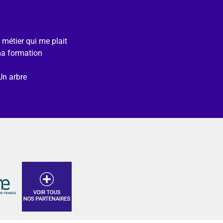
e métier qui me plait
ma formation
Un arbre