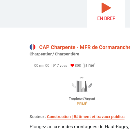
EN BREF
CAP Charpente - MFR de Cormaranch
Charpentier / Charpentière
"j'aime"
00 mn 00
917 vues
808
Trophée d'Argent
PRIMÉ
Secteur :
Construction | Bâtiment et travaux publics
Plongez au cœur des montagnes du Haut-Bugey,