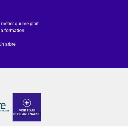
e métier qui me plait
ma formation
Un arbre