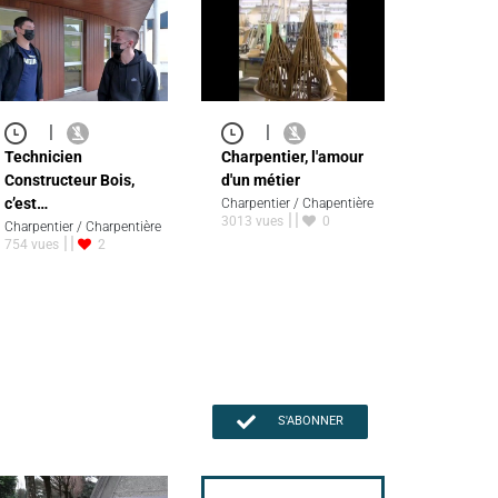
|
|
Technicien
Charpentier, l'amour
Constructeur Bois,
d'un métier
c’est…
Charpentier / Chapentière
3013 vues
0
Charpentier / Charpentière
754 vues
2
S'ABONNER