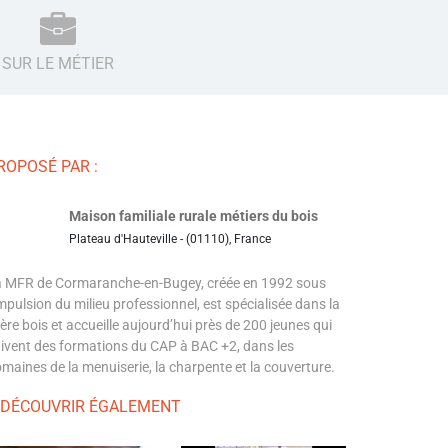
SUR LE MÉTIER
ROPOSÉ PAR :
Maison familiale rurale métiers du bois
Plateau d'Hauteville - (01110), France
 MFR de Cormaranche-en-Bugey, créée en 1992 sous
impulsion du milieu professionnel, est spécialisée dans la
lière bois et accueille aujourd’hui près de 200 jeunes qui
ivent des formations du CAP à BAC +2, dans les
maines de la menuiserie, la charpente et la couverture.
 DÉCOUVRIR ÉGALEMENT