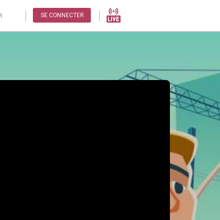
SE CONNECTER
R