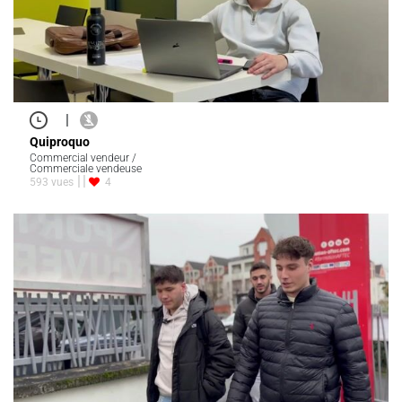
|
Quiproquo
Commercial vendeur /
Commerciale vendeuse
593 vues
4