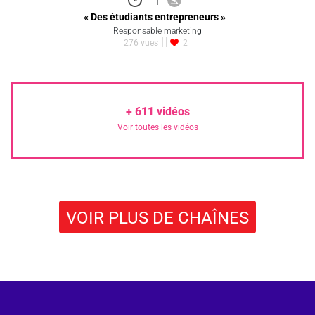
« Des étudiants entrepreneurs »
Responsable marketing
276 vues
2
+
611
vidéos
Voir toutes les vidéos
VOIR PLUS DE CHAÎNES