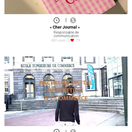
|
« Cher Journal »
Responsable de
communication
480 vues
79
|