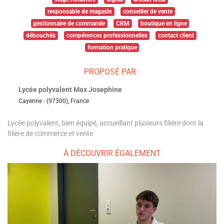
responsable de magasin
conseiller de vente
gestionnaire de commande
CRM
boutique en ligne
débouchés
compétences professionnelles
contact client
formation pratique
PROPOSÉ PAR :
Lycée polyvalent Max Josephine
Cayenne - (97300), France
Lycée polyvalent, bien équipé, accueillant plusieurs filière dont la
filière de commerce et vente
À DÉCOUVRIR ÉGALEMENT