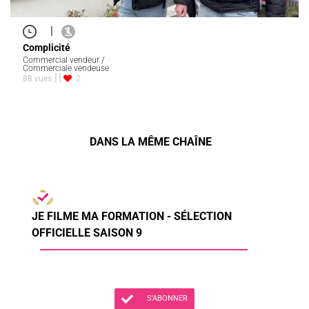
|
Complicité
Commercial vendeur /
Commerciale vendeuse
88 vues
2
DANS LA MÊME CHAÎNE
JE FILME MA FORMATION - SÉLECTION
OFFICIELLE SAISON 9
S'ABONNER