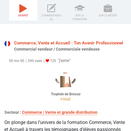
EN BREF
COMMENTAIRES
SUR LA
SUR LE MÉTIER
(0)
FORMATION
Commerce, Vente et Accueil : Ton Avenir Professionnel
Commercial vendeur / Commerciale vendeuse
"j'aime"
00 mn 00
390 vues
120
Trophée de Bronze
PRIMÉ
Secteur :
Commerce | Vente et grande distribution
On plonge dans l’univers de la formation Commerce, Vente
et Accueil à travers les témoignages d’élèves passionnés