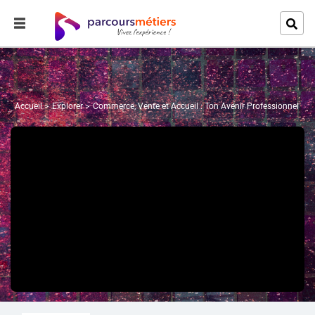
Accueil
Explorer
Commerce, Vente et Accueil : Ton Avenir Professionnel