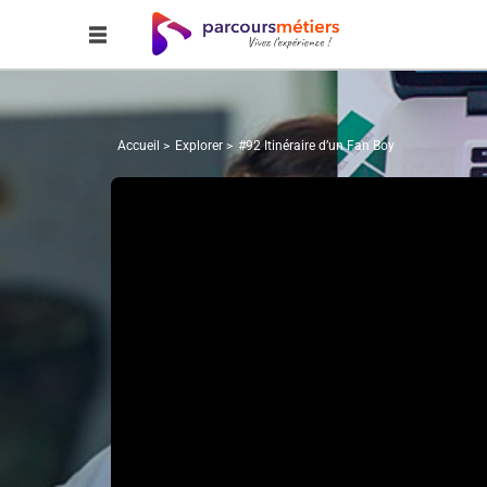
Accueil
Explorer
#92 Itinéraire d’un Fan Boy