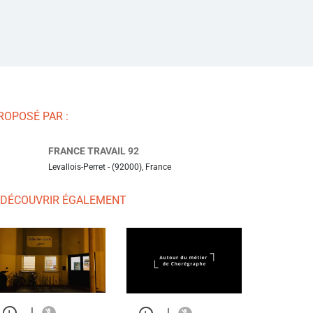
ROPOSÉ PAR :
FRANCE TRAVAIL 92
Levallois-Perret - (92000), France
 DÉCOUVRIR ÉGALEMENT
|
|