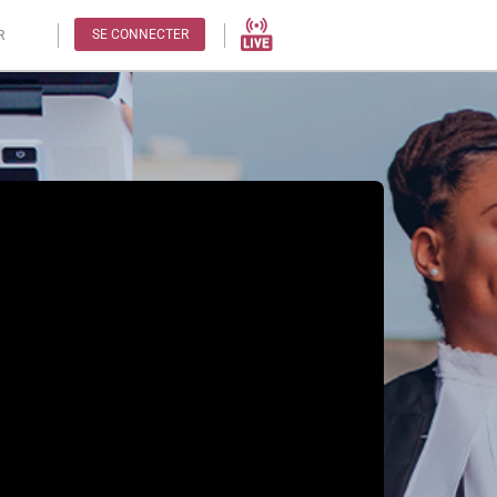
SE CONNECTER
R