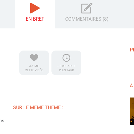
EN BREF
COMMENTAIRES (8)
P
J'AIME
JE REGARDE
CETTE VIDÉO
PLUS TARD
À
SUR LE MÊME THEME :
ans