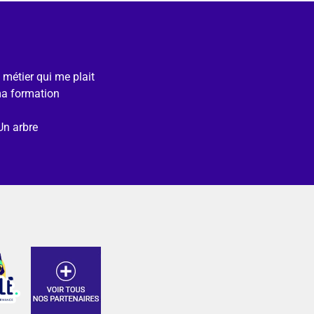
e métier qui me plait
ma formation
Un arbre