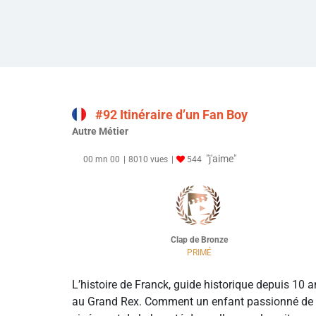
#92 Itinéraire d’un Fan Boy
Autre Métier
"j'aime"
00 mn 00
8010 vues
544
Clap de Bronze
PRIMÉ
L’histoire de Franck, guide historique depuis 10 
au Grand Rex. Comment un enfant passionné de