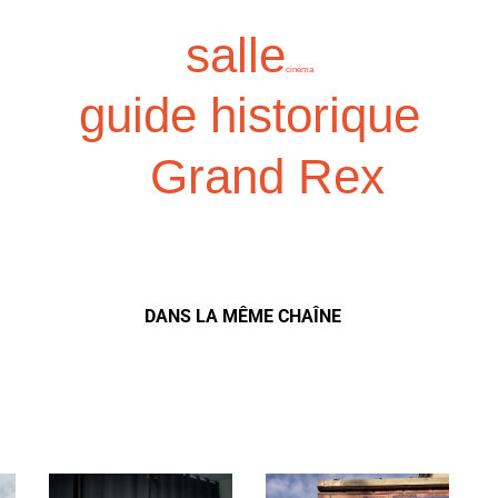
salle
cinéma
guide historique
Grand Rex
DANS LA MÊME CHAÎNE