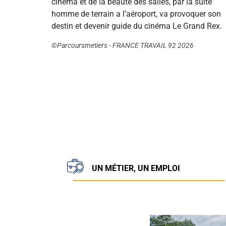
cinéma et de la beauté des salles, par la suite
homme de terrain a l’aéroport, va provoquer son
destin et devenir guide du cinéma Le Grand Rex.
©Parcoursmetiers - FRANCE TRAVAIL 92 2026
UN MÉTIER, UN EMPLOI