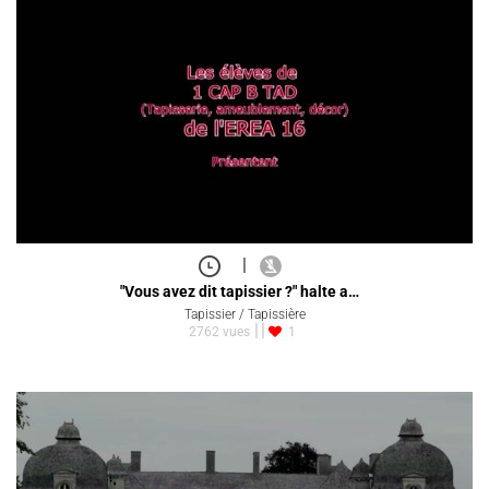
|
"Vous avez dit tapissier ?" halte a…
Tapissier / Tapissière
2762 vues
1