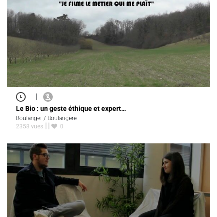
|
Le Bio : un geste éthique et expert…
Boulanger / Boulangère
2358 vues
0