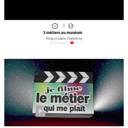
|
3 métiers au muséum
Responsable marketing
2719 vues
1