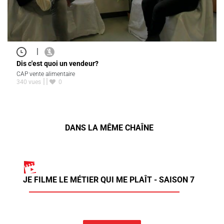
|
Dis c'est quoi un vendeur?
CAP vente alimentaire
340 vues
0
DANS LA MÊME CHAÎNE
JE FILME LE MÉTIER QUI ME PLAÎT - SAISON 7