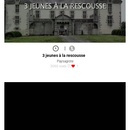
|
3 jeunes à la rescousse
Paysagiste
3060 vues
1