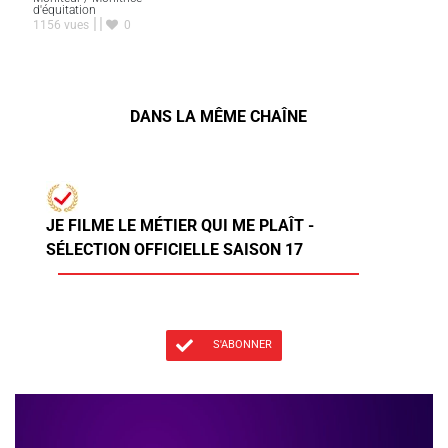
d'équitation
1156 vues
0
DANS LA MÊME CHAÎNE
JE FILME LE MÉTIER QUI ME PLAÎT -
SÉLECTION OFFICIELLE SAISON 17
S'ABONNER