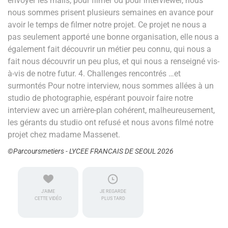
envoyer les mails, pour filmer ou pour interviewer, nous
nous sommes prisent plusieurs semaines en avance pour
avoir le temps de filmer notre projet. Ce projet ne nous a
pas seulement apporté une bonne organisation, elle nous a
également fait découvrir un métier peu connu, qui nous a
fait nous découvrir un peu plus, et qui nous a renseigné vis-
à-vis de notre futur. 4. Challenges rencontrés …et
surmontés Pour notre interview, nous sommes allées à un
studio de photographie, espérant pouvoir faire notre
interview avec un arrière-plan cohérent, malheureusement,
les gérants du studio ont refusé et nous avons filmé notre
projet chez madame Massenet.
©Parcoursmetiers - LYCEE FRANCAIS DE SEOUL 2026
J'AIME
JE REGARDE
CETTE VIDÉO
PLUS TARD