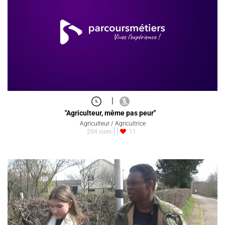
|
"Agriculteur, même pas peur"
Agriculteur / Agricultrice
294 vues
11