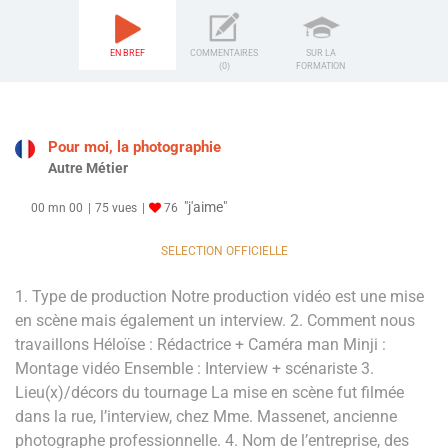
EN BREF
COMMENTAIRES
SUR LA
(0)
FORMATION
Pour moi, la photographie
Autre Métier
"j'aime"
00 mn 00
75 vues
76
SELECTION OFFICIELLE
1. Type de production Notre production vidéo est une mise
en scène mais également un interview. 2. Comment nous
travaillons Héloïse : Rédactrice + Caméra man Minji :
Montage vidéo Ensemble : Interview + scénariste 3.
Lieu(x)/décors du tournage La mise en scène fut filmée
dans la rue, l’interview, chez Mme. Massenet, ancienne
photographe professionnelle. 4. Nom de l’entreprise, des