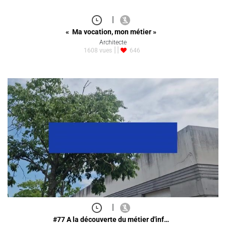
|
« Ma vocation, mon métier »
Architecte
1608 vues
646
|
#77 A la découverte du métier d'inf…