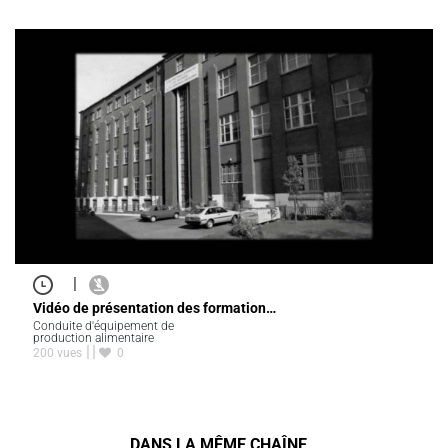
|
Vidéo de présentation des formation…
Conduite d'équipement de
production alimentaire
200 vues
0
DANS LA MÊME CHAÎNE