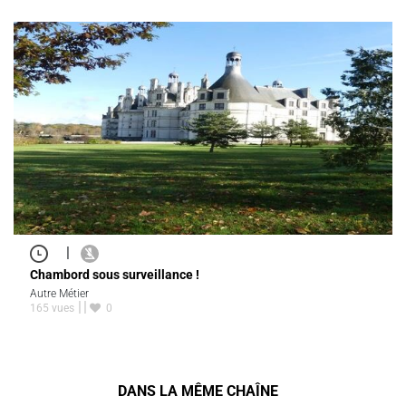
|
Chambord sous surveillance !
Autre Métier
165 vues
0
DANS LA MÊME CHAÎNE