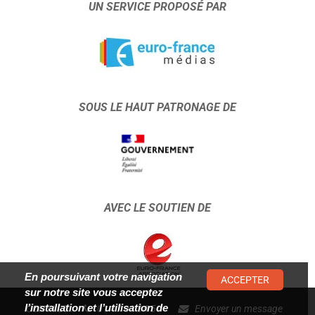
UN SERVICE PROPOSÉ PAR
SOUS LE HAUT PATRONAGE DE
AVEC LE SOUTIEN DE
En poursuivant votre navigation
ACCEPTER
sur notre site vous acceptez
l’installation et l’utilisation de
CONTACT :
01 47 01 34 50
Envoyer un message