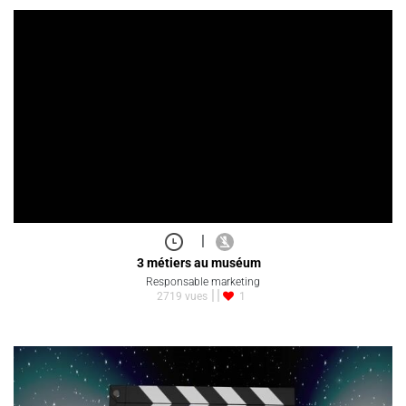
|
3 métiers au muséum
Responsable marketing
2719 vues
1