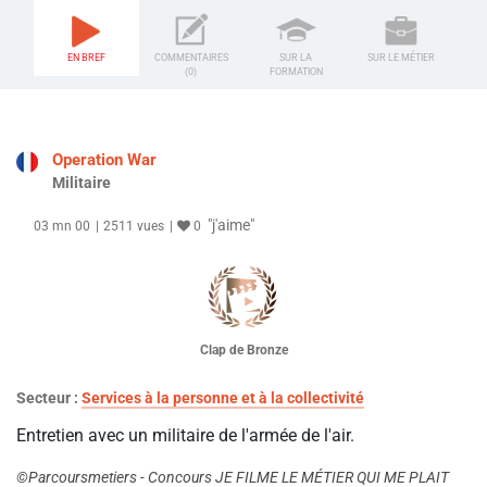
EN BREF
COMMENTAIRES
SUR LA
SUR LE MÉTIER
(0)
FORMATION
Operation War
Militaire
"j'aime"
03 mn 00
2511 vues
0
Clap de Bronze
Secteur :
Services à la personne et à la collectivité
Entretien avec un militaire de l'armée de l'air.
©Parcoursmetiers - Concours JE FILME LE MÉTIER QUI ME PLAIT