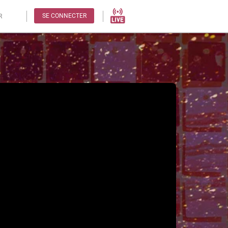
SE CONNECTER
R