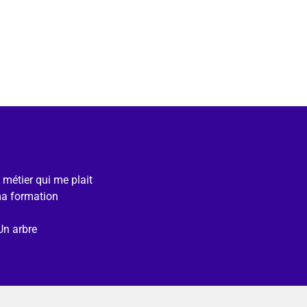
e métier qui me plait
ma formation
Un arbre