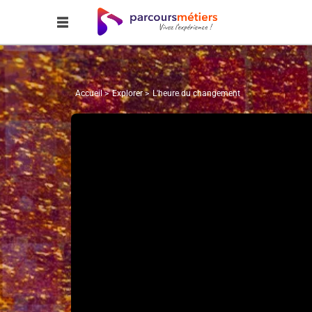
Accueil
Explorer
L'heure du changement