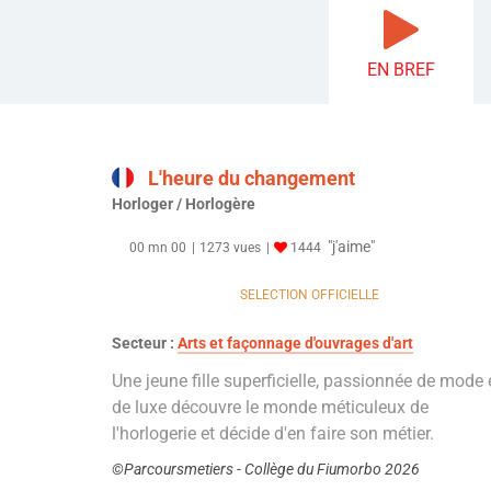
EN BREF
L'heure du changement
Horloger / Horlogère
"j'aime"
00 mn 00
1273 vues
1444
SELECTION OFFICIELLE
Secteur :
Arts et façonnage d'ouvrages d'art
Une jeune fille superficielle, passionnée de mode 
de luxe découvre le monde méticuleux de
l'horlogerie et décide d'en faire son métier.
©Parcoursmetiers - Collège du Fiumorbo 2026