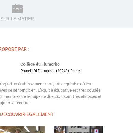
SUR LE MÉTIER
ROPOSÉ PAR :
Collège du Fiumorbo
Prunelli-Di-Fiumorbo - (20243), France
 s'agit d'un établissement rural, très agréable où les
èves se sentent bien. L'équipe éducative est très soudée.
s membres de l'équipe de direction sont très efficaces et
ujours à l'écoute.
 DÉCOUVRIR ÉGALEMENT