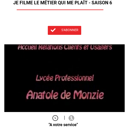
JE FILME LE MÉTIER QUI ME PLAÎT - SAISON 6
S'ABONNER
|
"A votre service"