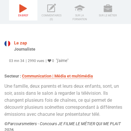
EN BREF
COMMENTAIRES
SUR LA
SUR LE MÉTIER
(0)
FORMATION
Le zap
Journaliste
"j'aime"
03 mn 34
2990 vues
0
Secteur :
Communication | Média et multimédia
Une famille, deux parents et leurs deux enfants, sont, un
soir, assis dans le salon à regarder la télévision. Ils
changent plusieurs fois de chaînes, ce qui permet de
découvrir plusieurs scénettes correspondant à différentes
émissions avec chacune leur présentateur télé.
©Parcoursmetiers - Concours JE FILME LE MÉTIER QUI ME PLAIT
2026