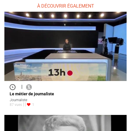
À DÉCOUVRIR ÉGALEMENT
|
Le métier de journaliste
Journaliste
87 vues
1