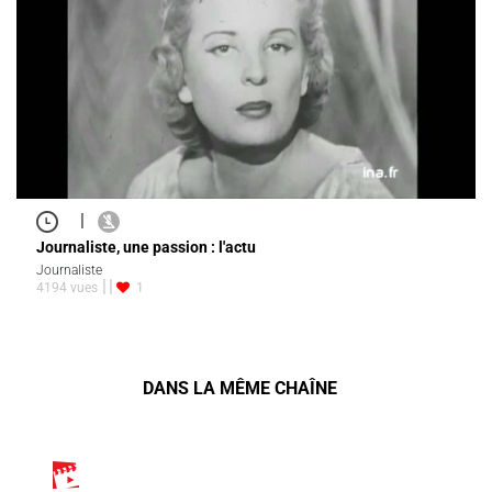
|
Journaliste, une passion : l'actu
Journaliste
4194 vues
1
DANS LA MÊME CHAÎNE