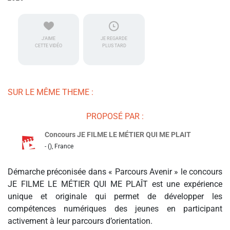
J'AIME
JE REGARDE
CETTE VIDÉO
PLUS TARD
SUR LE MÊME THEME :
PROPOSÉ PAR :
Concours JE FILME LE MÉTIER QUI ME PLAIT
- (), France
Démarche préconisée dans « Parcours Avenir » le concours
JE FILME LE MÉTIER QUI ME PLAÎT est une expérience
unique et originale qui permet de développer les
compétences numériques des jeunes en participant
activement à leur parcours d’orientation.