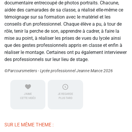
documentaire entrecoupé de photos portraits. Chacune,
aidée des camarades de sa classe, a réalisé elle-même ce
témoignage sur sa formation avec le matériel et les
conseils d'un professionnel. Chaque élève a pu, à tour de
rôle, tenir la perche de son, apprendre à cadrer, à faire la
mise au point, à réaliser les prises de vues du lycée ainsi
que des gestes professionnels appris en classe et enfin à
réaliser le montage. Certaines ont pu également interviewer
des professionnels sur leur lieu de stage.
©Parcoursmetiers - Lycée professionnel Jeanne Mance 2026
J'AIME
JE REGARDE
CETTE VIDÉO
PLUS TARD
SUR LE MÊME THEME :