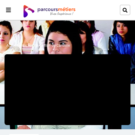
Accueil
Explorer
Le film de Caroline