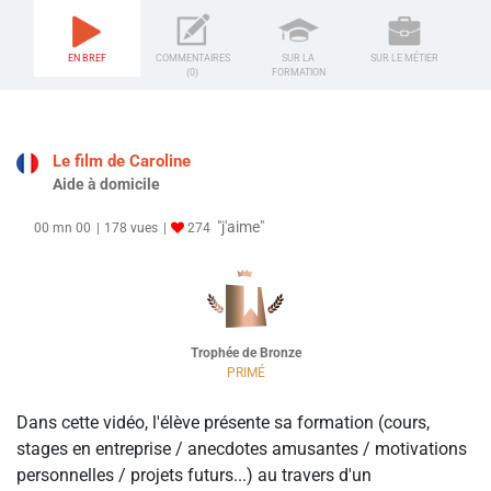
EN BREF
COMMENTAIRES
SUR LA
SUR LE MÉTIER
(0)
FORMATION
Le film de Caroline
Aide à domicile
"j'aime"
00 mn 00
178 vues
274
Trophée de Bronze
PRIMÉ
Dans cette vidéo, l'élève présente sa formation (cours,
stages en entreprise / anecdotes amusantes / motivations
personnelles / projets futurs...) au travers d'un