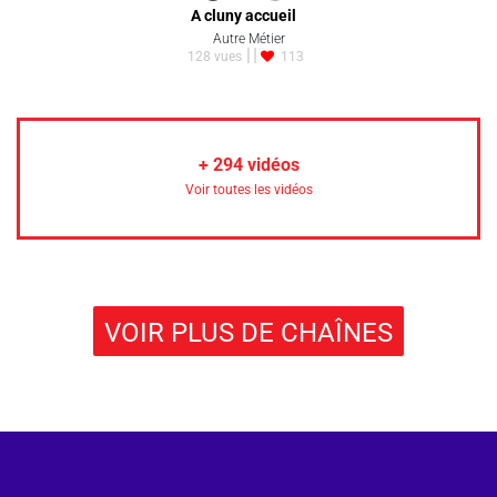
A cluny accueil
Autre Métier
128 vues
113
+
294
vidéos
Voir toutes les vidéos
VOIR PLUS DE CHAÎNES