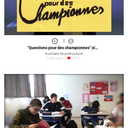
|
"Questions pour des championnes" (é…
Auxiliaire de puériculture
1286 vues
3177