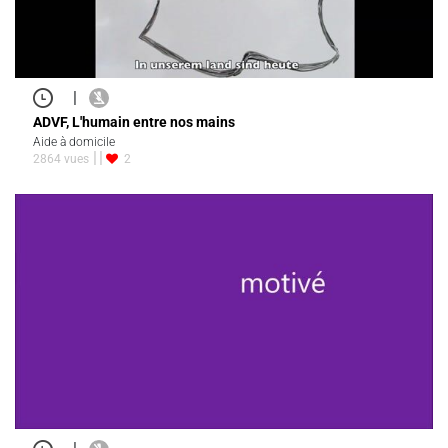
|
ADVF, L'humain entre nos mains
Aide à domicile
2864 vues
2