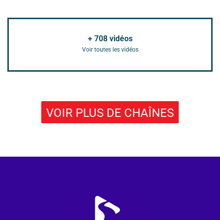
+
708
vidéos
Voir toutes les vidéos
VOIR PLUS DE CHAÎNES