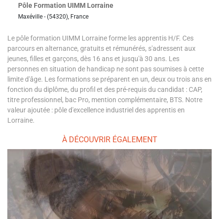
Pôle Formation UIMM Lorraine
Maxéville - (54320), France
Le pôle formation UIMM Lorraine forme les apprentis H/F. Ces
parcours en alternance, gratuits et rémunérés, s'adressent aux
jeunes, filles et garçons, dès 16 ans et jusqu'à 30 ans. Les
personnes en situation de handicap ne sont pas soumises à cette
limite d'âge. Les formations se préparent en un, deux ou trois ans en
fonction du diplôme, du profil et des pré-requis du candidat : CAP,
titre professionnel, bac Pro, mention complémentaire, BTS. Notre
valeur ajoutée : pôle d'excellence industriel des apprentis en
Lorraine.
À DÉCOUVRIR ÉGALEMENT