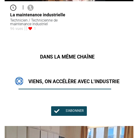
|
La maintenance industrielle
Technicien / Technicienne de
maintenance industriel
96 vues
1
DANS LA MÊME CHAÎNE
VIENS, ON ACCÉLÈRE AVEC L'INDUSTRIE
S'ABONNER