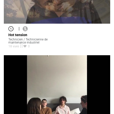
|
Hot tension
Technicien / Technicienne de
maintenance industriel
18 vues
0