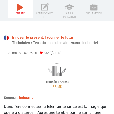
EN BREF
COMMENTAIRES
SUR LA
SUR LE MÉTIER
(1)
FORMATION
Innover le présent, façonner le futur
Technicien / Technicienne de maintenance industriel
"j'aime"
00 mn 00
502 vues
432
Trophée d'Argent
PRIMÉ
Secteur :
Industrie
Dans l'ère connectée, la télémaintenance est la magie qui
opère à distance... Après une terrible panne sur la ligne