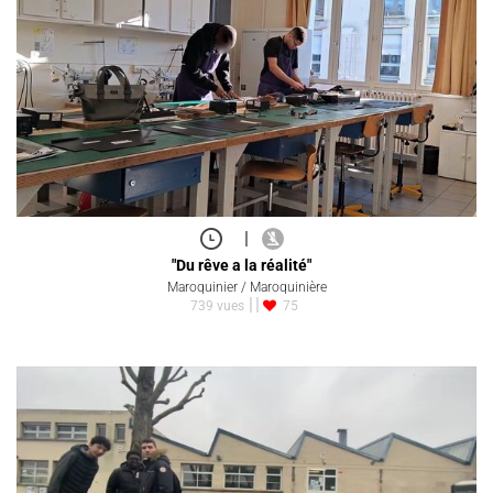
|
"Du rêve a la réalité"
Maroquinier / Maroquinière
739 vues
75