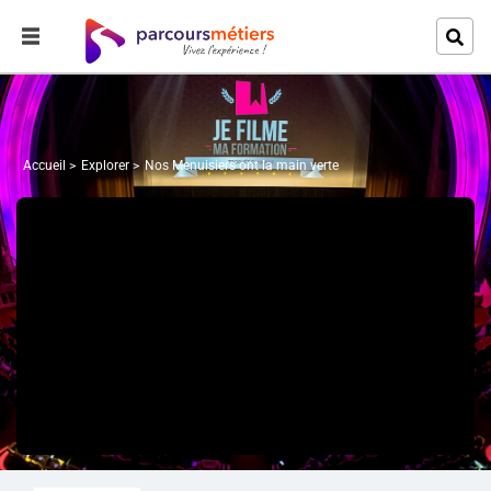
Accueil
Explorer
Nos Menuisiers ont la main verte