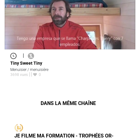
|
Tiny Sweet Tiny
Menuisier / menuisière
3698 vues
0
DANS LA MÊME CHAÎNE
JE FILME MA FORMATION - TROPHÉES OR-