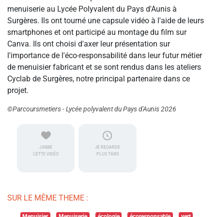
menuiserie au Lycée Polyvalent du Pays d'Aunis à
Surgères. Ils ont tourné une capsule vidéo à l'aide de leurs
smartphones et ont participé au montage du film sur
Canva. Ils ont choisi d'axer leur présentation sur
l'importance de l'éco-responsabilité dans leur futur métier
de menuisier fabricant et se sont rendus dans les ateliers
Cyclab de Surgères, notre principal partenaire dans ce
projet.
©Parcoursmetiers - Lycée polyvalent du Pays d'Aunis 2026
J'AIME
JE REGARDE
CETTE VIDÉO
PLUS TARD
SUR LE MÊME THEME :
Menuisier
Menuiserie
écologie
écoresponsable
vert