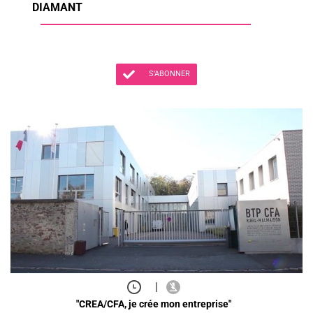
DIAMANT
S'ABONNER
|
"CREA/CFA, je crée mon entreprise"