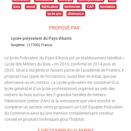
bois
wood
fabrication
technicien
CAP
formation
lycée pro
alternance
PROPOSÉ PAR :
Lycée polyvalent du Pays d'Aunis
Surgères - (17700), France
Le lycée Polyvalent du Pays d’Aunis est un établissement labellisé «
Lycée des Métiers du Bois » en 2010, confirmé en 2014 puis en
2020. Situé à Surgères et faisant partie de l’académie de Poitiers, il
propose tous types de formations, aussi bien en initial, que par
alternance ou en continu. Le Lycée polyvalent est constitué d’un
lycée général et d’un lycée professionnel, organisé au sein des
métiers du bois autour des 2 grandes familles de métiers :
l’ébénisterie (métier d’Art) et la menuiserie que vient enrichir et
compléter un secteur vente proposant un CAP Équipier Polyvalent
du Commerce ainsi qu’une mention complémentaire vendeur-
conseil en produits techniques pour l’habitat.
À DÉCOUVRIR ÉGALEMENT