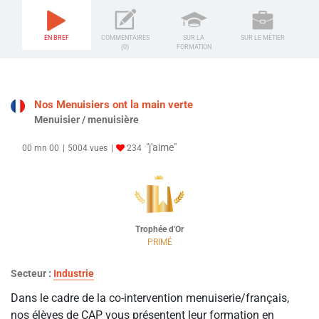
EN BREF
COMMENTAIRES
SUR LA
SUR LE MÉTIER
(0)
FORMATION
Nos Menuisiers ont la main verte
Menuisier / menuisière
"j'aime"
00 mn 00
5004 vues
234
Trophée d'Or
PRIMÉ
Secteur :
Industrie
Dans le cadre de la co-intervention menuiserie/français,
nos élèves de CAP vous présentent leur formation en