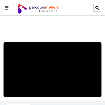
Accueil
Explorer
Le tic-tac de la vie