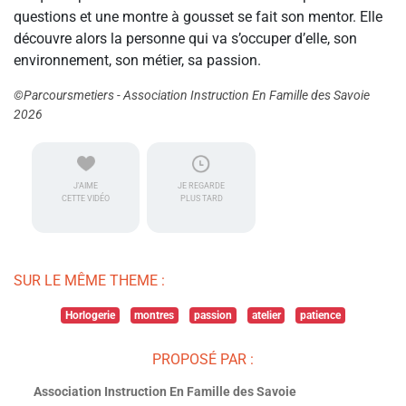
questions et une montre à gousset se fait son mentor. Elle
découvre alors la personne qui va s’occuper d’elle, son
environnement, son métier, sa passion.
©Parcoursmetiers - Association Instruction En Famille des Savoie
2026
J'AIME
JE REGARDE
CETTE VIDÉO
PLUS TARD
SUR LE MÊME THEME :
Horlogerie
montres
passion
atelier
patience
PROPOSÉ PAR :
Association Instruction En Famille des Savoie