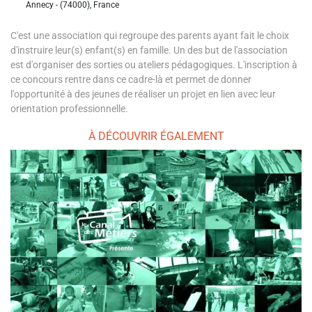
Annecy - (74000), France
C'est une association qui regroupe des parents ayant fait le choix
d'instruire leur(s) enfant(s) en famille. Un des but de l'association
est d'organiser des sorties ou ateliers pédagogiques. L'inscription à
ce concours rentre dans ce cadre-là et permet de donner
l'opportunité à des jeunes de réaliser un projet en lien avec leur
orientation professionnelle.
À DÉCOUVRIR ÉGALEMENT