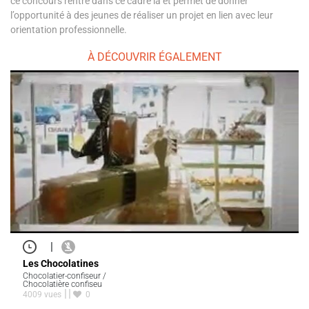
ce concours rentre dans ce cadre là et permet de donner
l’opportunité à des jeunes de réaliser un projet en lien avec leur
orientation professionnelle.
À DÉCOUVRIR ÉGALEMENT
|
Les Chocolatines
Chocolatier-confiseur /
Chocolatière confiseu
4009 vues
0