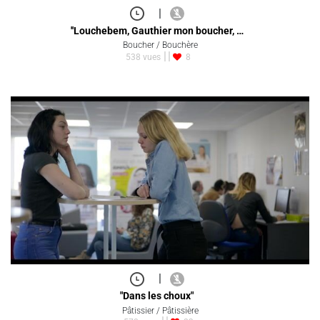
|
''Louchebem, Gauthier mon boucher, …
Boucher / Bouchère
538 vues
8
|
"Dans les choux"
Pâtissier / Pâtissière