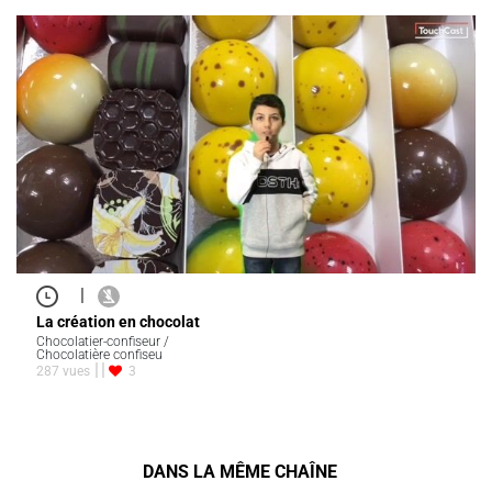
|
La création en chocolat
Chocolatier-confiseur /
Chocolatière confiseu
287 vues
3
DANS LA MÊME CHAÎNE