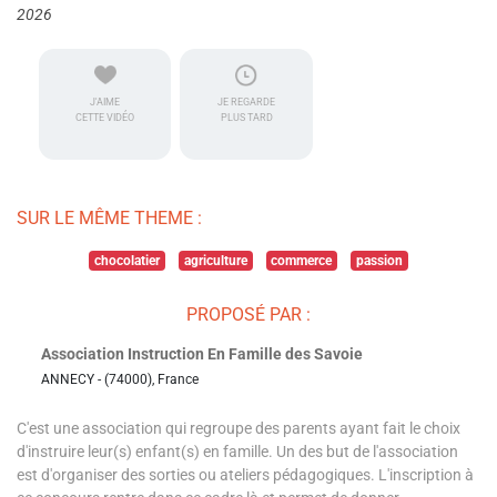
2026
J'AIME
JE REGARDE
CETTE VIDÉO
PLUS TARD
SUR LE MÊME THEME :
chocolatier
agriculture
commerce
passion
PROPOSÉ PAR :
Association Instruction En Famille des Savoie
ANNECY - (74000), France
C'est une association qui regroupe des parents ayant fait le choix
d'instruire leur(s) enfant(s) en famille. Un des but de l'association
est d'organiser des sorties ou ateliers pédagogiques. L'inscription à