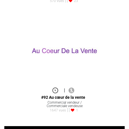
570 vues
23
|
#92 Au cœur de la vente
Commercial vendeur /
Commerciale vendeuse
1647 vues
1